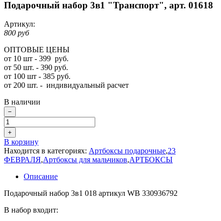
Подарочный набор 3в1 "Транспорт", арт. 01618
Артикул:
800 руб
ОПТОВЫЕ ЦЕНЫ
от 10 шт - 399 руб.
от 50 шт. - 390 руб.
от 100 шт - 385 руб.
от 200 шт. -
индивидуальный расчет
В наличии
−
+
В корзину
Находится в категориях:
Артбоксы подарочные
,
23
ФЕВРАЛЯ
,
Артбоксы для мальчиков
,
АРТБОКСЫ
Описание
Подарочный набор 3в1 018 артикул WB 330936792
В набор входит: