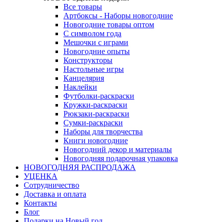
Все товары
Артбоксы - Наборы новогодние
Новогодние товары оптом
С символом года
Мешочки с играми
Новогодние опыты
Конструкторы
Настольные игры
Канцелярия
Наклейки
Футболки-раскраски
Кружки-раскраски
Рюкзаки-раскраски
Сумки-раскраски
Наборы для творчества
Книги новогодние
Новогодний декор и материалы
Новогодняя подарочная упаковка
НОВОГОДНЯЯ РАСПРОДАЖА
УЦЕНКА
Сотрудничество
Доставка и оплата
Контакты
Блог
Подарки на Новый год