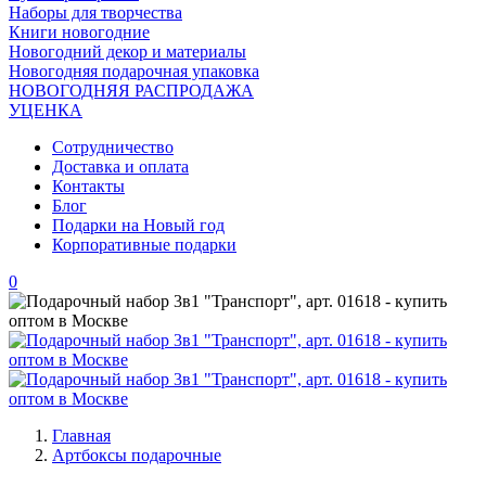
Наборы для творчества
Книги новогодние
Новогодний декор и материалы
Новогодняя подарочная упаковка
НОВОГОДНЯЯ РАСПРОДАЖА
УЦЕНКА
Сотрудничество
Доставка и оплата
Контакты
Блог
Подарки на Новый год
Корпоративные подарки
0
Главная
Артбоксы подарочные