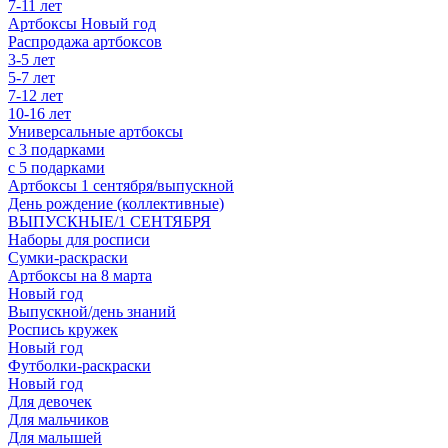
7-11 лет
Артбоксы Новый год
Распродажа артбоксов
3-5 лет
5-7 лет
7-12 лет
10-16 лет
Универсальные артбоксы
с 3 подарками
с 5 подарками
Артбоксы 1 сентября/выпускной
День рождение (коллективные)
ВЫПУСКНЫЕ/1 СЕНТЯБРЯ
Наборы для росписи
Сумки-раскраски
Артбоксы на 8 марта
Новый год
Выпускной/день знаний
Роспись кружек
Новый год
Футболки-раскраски
Новый год
Для девочек
Для мальчиков
Для малышей