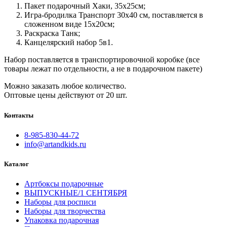
Пакет подарочный Хаки, 35х25см;
Игра-бродилка Транспорт 30х40 см, поставляется в
сложенном виде 15х20см;
Раскраска Танк;
Канцелярский набор 5в1.
Набор поставляется в транспортировочной коробке (все
товары лежат по отдельности, а не в подарочном пакете)
Можно заказать любое количество.
Оптовые цены действуют от 20 шт.
Контакты
8-985-830-44-72
info@artandkids.ru
Каталог
Артбоксы подарочные
ВЫПУСКНЫЕ/1 СЕНТЯБРЯ
Наборы для росписи
Наборы для творчества
Упаковка подарочная