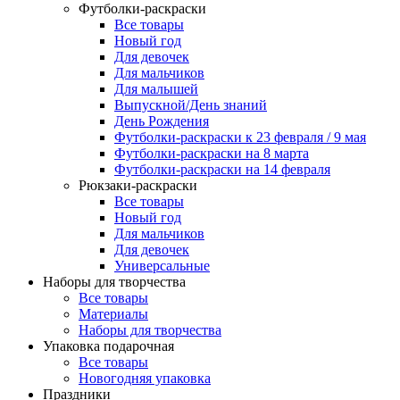
Футболки-раскраски
Все товары
Новый год
Для девочек
Для мальчиков
Для малышей
Выпускной/День знаний
День Рождения
Футболки-раскраски к 23 февраля / 9 мая
Футболки-раскраски на 8 марта
Футболки-раскраски на 14 февраля
Рюкзаки-раскраски
Все товары
Новый год
Для мальчиков
Для девочек
Универсальные
Наборы для творчества
Все товары
Материалы
Наборы для творчества
Упаковка подарочная
Все товары
Новогодняя упаковка
Праздники