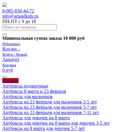
8-985-830-44-72
info@artandkids.ru
ПН-ПТ с 9 до 18
Минимальная сумма заказа 10 000 руб
Избранное
Кол-во:
-
Войти / Новый
Аккаунт
Корзина
0 руб
Каталог
Артбоксы подарочные
Артбоксы 8 марта и 23 февраля
Артбоксы для мальчиков
Артбоксы на 23 февраля для мальчиков 3-5 лет
Артбоксы на 23 февраля для мальчиков 5-7 лет
Артбоксы на 23 февраля для мальчиков 7-11 лет
Артбоксы для девочек на 8 марта
Артбоксы для девочек на 8 марта для девочек 3-5 лет
Артбоксы на 8 марта для девочек 5-7 лет