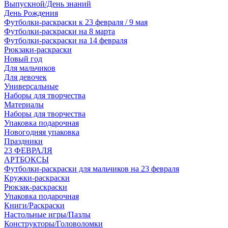
Выпускной/День знаний
День Рождения
Футболки-раскраски к 23 февраля / 9 мая
Футболки-раскраски на 8 марта
Футболки-раскраски на 14 февраля
Рюкзаки-раскраски
Новый год
Для мальчиков
Для девочек
Универсальные
Наборы для творчества
Материалы
Наборы для творчества
Упаковка подарочная
Новогодняя упаковка
Праздники
23 ФЕВРАЛЯ
АРТБОКСЫ
Футболки-раскраски для мальчиков на 23 февраля
Кружки-раскраски
Рюкзак-раскраски
Упаковка подарочная
Книги/Раскраски
Настольные игры/Пазлы
Конструкторы/Головоломки