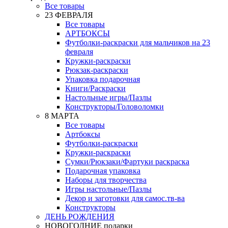
Все товары
23 ФЕВРАЛЯ
Все товары
АРТБОКСЫ
Футболки-раскраски для мальчиков на 23
февраля
Кружки-раскраски
Рюкзак-раскраски
Упаковка подарочная
Книги/Раскраски
Настольные игры/Пазлы
Конструкторы/Головоломки
8 МАРТА
Все товары
Артбоксы
Футболки-раскраски
Кружки-раскраски
Сумки/Рюкзаки/Фартуки раскраска
Подарочная упаковка
Наборы для творчества
Игры настольные/Пазлы
Декор и заготовки для самос.тв-ва
Конструкторы
ДЕНЬ РОЖДЕНИЯ
НОВОГОДНИЕ подарки