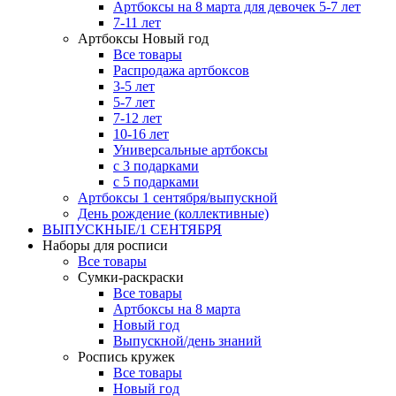
Артбоксы на 8 марта для девочек 5-7 лет
7-11 лет
Артбоксы Новый год
Все товары
Распродажа артбоксов
3-5 лет
5-7 лет
7-12 лет
10-16 лет
Универсальные артбоксы
с 3 подарками
с 5 подарками
Артбоксы 1 сентября/выпускной
День рождение (коллективные)
ВЫПУСКНЫЕ/1 СЕНТЯБРЯ
Наборы для росписи
Все товары
Сумки-раскраски
Все товары
Артбоксы на 8 марта
Новый год
Выпускной/день знаний
Роспись кружек
Все товары
Новый год