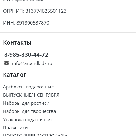
ОГРНИП: 313774625501123
ИНН: 891300537870
Контакты
8-985-830-44-72
info@artandkids.ru
Каталог
Артбоксы подарочные
ВЫПУСКНЫЕ/1 СЕНТЯБРЯ
Наборы для росписи
Наборы для творчества
Упаковка подарочная
Праздники
НОВОГОДНЯЯ РАСПРОДАЖА