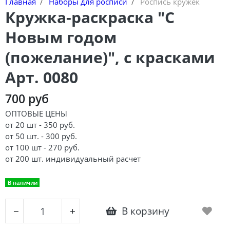
Главная
Наборы для росписи
Роспись кружек
Кружка-раскраска "С
Новым годом
(пожелание)", с красками
Арт. 0080
700 руб
ОПТОВЫЕ ЦЕНЫ
от 20 шт - 350 руб.
от 50 шт. - 300 руб.
от 100 шт - 270 руб.
от 200 шт.
индивидуальный расчет
В наличии
В корзину
−
+