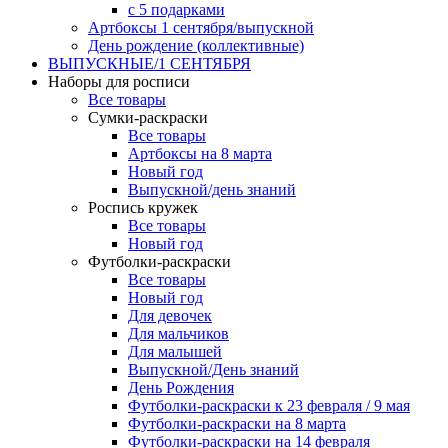
с 5 подарками
Артбоксы 1 сентября/выпускной
День рождение (коллективные)
ВЫПУСКНЫЕ/1 СЕНТЯБРЯ
Наборы для росписи
Все товары
Сумки-раскраски
Все товары
Артбоксы на 8 марта
Новый год
Выпускной/день знаний
Роспись кружек
Все товары
Новый год
Футболки-раскраски
Все товары
Новый год
Для девочек
Для мальчиков
Для малышей
Выпускной/День знаний
День Рождения
Футболки-раскраски к 23 февраля / 9 мая
Футболки-раскраски на 8 марта
Футболки-раскраски на 14 февраля