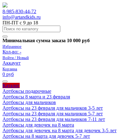
8-985-830-44-72
info@artandkids.ru
ПН-ПТ с 9 до 18
Минимальная сумма заказа 10 000 руб
Избранное
Кол-во:
-
Войти / Новый
Аккаунт
Корзина
0 руб
Каталог
Артбоксы подарочные
Артбоксы 8 марта и 23 февраля
Артбоксы для мальчиков
Артбоксы на 23 февраля для мальчиков 3-5 лет
Артбоксы на 23 февраля для мальчиков 5-7 лет
Артбоксы на 23 февраля для мальчиков 7-11 лет
Артбоксы для девочек на 8 марта
Артбоксы для девочек на 8 марта для девочек 3-5 лет
Артбоксы на 8 марта для девочек 5-7 лет