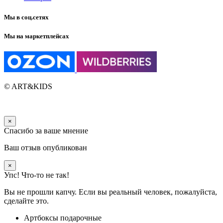
Мы в соц.сетях
Мы на маркетплейсах
© ART&KIDS
×
Спасибо за ваше мнение
Ваш отзыв опубликован
×
Упс! Что-то не так!
Вы не прошли капчу. Если вы реальный человек, пожалуйста,
сделайте это.
Артбоксы подарочные