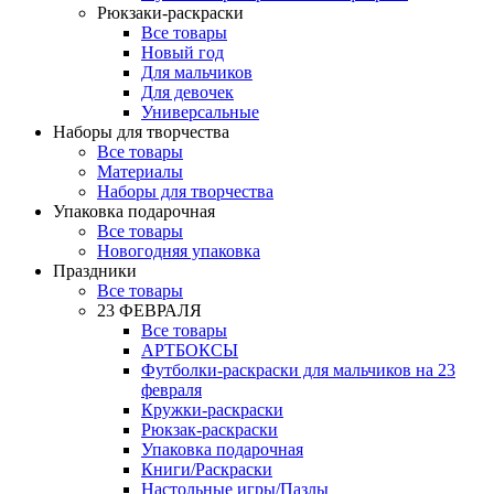
Рюкзаки-раскраски
Все товары
Новый год
Для мальчиков
Для девочек
Универсальные
Наборы для творчества
Все товары
Материалы
Наборы для творчества
Упаковка подарочная
Все товары
Новогодняя упаковка
Праздники
Все товары
23 ФЕВРАЛЯ
Все товары
АРТБОКСЫ
Футболки-раскраски для мальчиков на 23
февраля
Кружки-раскраски
Рюкзак-раскраски
Упаковка подарочная
Книги/Раскраски
Настольные игры/Пазлы