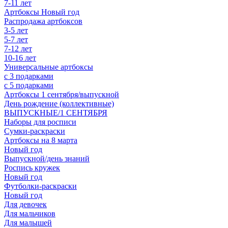
7-11 лет
Артбоксы Новый год
Распродажа артбоксов
3-5 лет
5-7 лет
7-12 лет
10-16 лет
Универсальные артбоксы
с 3 подарками
с 5 подарками
Артбоксы 1 сентября/выпускной
День рождение (коллективные)
ВЫПУСКНЫЕ/1 СЕНТЯБРЯ
Наборы для росписи
Сумки-раскраски
Артбоксы на 8 марта
Новый год
Выпускной/день знаний
Роспись кружек
Новый год
Футболки-раскраски
Новый год
Для девочек
Для мальчиков
Для малышей