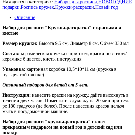
Находится в категориях:
Наборы для росписи
,
НОВОГОДНИЕ
подарки
,
Роспись кружек
,
Кружки-раскраски
,
Новый год
Описание
Набор для росписи "Кружка-раскраска" с красками и
кистью
Размер кружки:
Высота 9,5 см, Диаметр 8 см, Объем 330 мл
Состав:
керамическая кружка с принтом, краски по стеклу/
керамике 6 цветов, кисть, инструкция.
Упаковка:
картонная коробка 10,5*10*11 см (кружка в
пузырчатой пленке)
Отличный подарок для детей от 5 лет.
Инструкция:
нанесите краски на кружку, дайте высохнуть в
течении двух часов. Поместите в духовку на 20 мин при тем-
ре 180 градусов (не более). После нанесения красок нельзя
мыть в посудомоечной машине.
Набор для росписи "кружка-раскраска" станет
прекрасным подарком на новый год в детский сад или
школу.