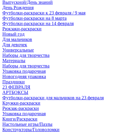
Выпускной/День знаний
День Рождения
Футболки-раскраски к 23 февраля / 9 мая
Футболки-раскраски на 8 марта
Футболки-раскраски на 14 февраля
Рюкзаки-раскраски
Новый год
Для мальчиков
Для девочек
Универсальные
Наборы для творчества
Материалы
Наборы для творчества
Упаковка подарочная
Новогодняя упаковка
Праздники
23 ФЕВРАЛЯ
АРТБОКСЫ
Футболки-раскраски для мальчиков на 23 февраля
Кружки-раскраски
Рюкзак-раскраски
Упаковка подарочная
Книги/Раскраски
Настольные игры/Пазлы
Конструкторы/Головоломки