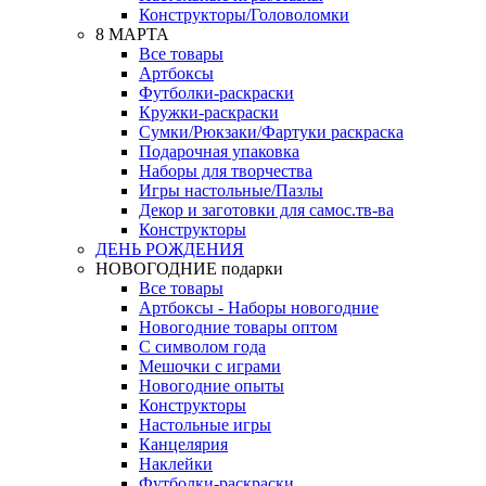
Конструкторы/Головоломки
8 МАРТА
Все товары
Артбоксы
Футболки-раскраски
Кружки-раскраски
Сумки/Рюкзаки/Фартуки раскраска
Подарочная упаковка
Наборы для творчества
Игры настольные/Пазлы
Декор и заготовки для самос.тв-ва
Конструкторы
ДЕНЬ РОЖДЕНИЯ
НОВОГОДНИЕ подарки
Все товары
Артбоксы - Наборы новогодние
Новогодние товары оптом
С символом года
Мешочки с играми
Новогодние опыты
Конструкторы
Настольные игры
Канцелярия
Наклейки
Футболки-раскраски