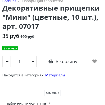
Главная
Наборы для творчества
Декоративные прищепки
"Мини" (цветные, 10 шт.),
арт. 07017
35 руб
100 руб
В наличии
В корзину
−
+
Находится в категориях:
Материалы
Описание
Набор прищепок (10 шт.)*