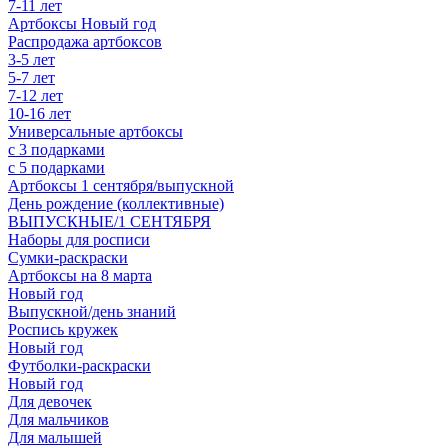
7-11 лет
Артбоксы Новый год
Распродажа артбоксов
3-5 лет
5-7 лет
7-12 лет
10-16 лет
Универсальные артбоксы
с 3 подарками
с 5 подарками
Артбоксы 1 сентября/выпускной
День рождение (коллективные)
ВЫПУСКНЫЕ/1 СЕНТЯБРЯ
Наборы для росписи
Сумки-раскраски
Артбоксы на 8 марта
Новый год
Выпускной/день знаний
Роспись кружек
Новый год
Футболки-раскраски
Новый год
Для девочек
Для мальчиков
Для малышей