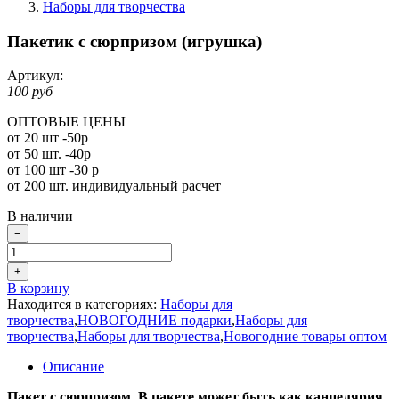
Наборы для творчества
Пакетик с сюрпризом (игрушка)
Артикул:
100 руб
ОПТОВЫЕ ЦЕНЫ
от 20 шт -50р
от 50 шт. -40р
от 100 шт -30 р
от 200 шт. индивидуальный расчет
В наличии
−
+
В корзину
Находится в категориях:
Наборы для
творчества
,
НОВОГОДНИЕ подарки
,
Наборы для
творчества
,
Наборы для творчества
,
Новогодние товары оптом
Описание
Пакет с сюрпризом. В пакете может быть как канцелярия,