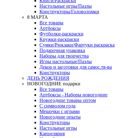
Книги/Раскраски
Настольные игры/Пазлы
Конструкторы/Головоломки
8 МАРТА
Все товары
Артбоксы
Футболки-раскраски
Кружки-раскраски
Сумки/Рюкзаки/Фартуки раскраска
Подарочная упаковка
Наборы для творчества
Игры настольные/Пазлы
Декор и заготовки для самос.тв-ва
Конструкторы
ДЕНЬ РОЖДЕНИЯ
НОВОГОДНИЕ подарки
Все товары
Артбоксы - Наборы новогодние
Новогодние товары оптом
С символом года
Мешочки с играми
Новогодние опыты
Конструкторы
Настольные игры
Канцелярия