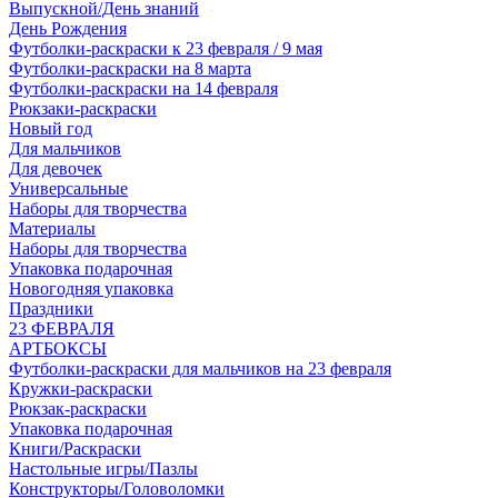
Выпускной/День знаний
День Рождения
Футболки-раскраски к 23 февраля / 9 мая
Футболки-раскраски на 8 марта
Футболки-раскраски на 14 февраля
Рюкзаки-раскраски
Новый год
Для мальчиков
Для девочек
Универсальные
Наборы для творчества
Материалы
Наборы для творчества
Упаковка подарочная
Новогодняя упаковка
Праздники
23 ФЕВРАЛЯ
АРТБОКСЫ
Футболки-раскраски для мальчиков на 23 февраля
Кружки-раскраски
Рюкзак-раскраски
Упаковка подарочная
Книги/Раскраски
Настольные игры/Пазлы
Конструкторы/Головоломки