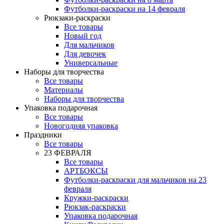
Футболки-раскраски на 14 февраля
Рюкзаки-раскраски
Все товары
Новый год
Для мальчиков
Для девочек
Универсальные
Наборы для творчества
Все товары
Материалы
Наборы для творчества
Упаковка подарочная
Все товары
Новогодняя упаковка
Праздники
Все товары
23 ФЕВРАЛЯ
Все товары
АРТБОКСЫ
Футболки-раскраски для мальчиков на 23
февраля
Кружки-раскраски
Рюкзак-раскраски
Упаковка подарочная