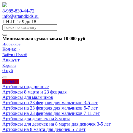
8-985-830-44-72
info@artandkids.ru
ПН-ПТ с 9 до 18
Минимальная сумма заказа 10 000 руб
Избранное
Кол-во:
-
Войти / Новый
Аккаунт
Корзина
0 руб
Каталог
Артбоксы подарочные
Артбоксы 8 марта и 23 февраля
Артбоксы для мальчиков
Артбоксы на 23 февраля для мальчиков 3-5 лет
Артбоксы на 23 февраля для мальчиков 5-7 лет
Артбоксы на 23 февраля для мальчиков 7-11 лет
Артбоксы для девочек на 8 марта
Артбоксы для девочек на 8 марта для девочек 3-5 лет
Артбоксы на 8 марта для девочек 5-7 лет