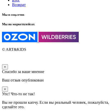
Блог
Возврат
Мы в соц.сетях
Мы на маркетплейсах
© ART&KIDS
×
Спасибо за ваше мнение
Ваш отзыв опубликован
×
Упс! Что-то не так!
Вы не прошли капчу. Если вы реальный человек, пожалуйста,
сделайте это.