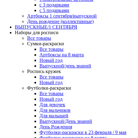
с 3 подарками
с 5 подарками
Артбоксы 1 сентября/выпускной
День рождение (коллективные)
ВЫПУСКНЫЕ/1 СЕНТЯБРЯ
Наборы для росписи
Все товары
Сумки-раскраски
Все товары
Артбоксы на 8 марта
Новый год
Выпускной/день знаний
Роспись кружек
Все товары
Новый год
Футболки-раскраски
Все товары
Новый год
Для девочек
Для мальчиков
Для малышей
Выпускной/День знаний
День Рождения
Футболки-раскраски к 23 февраля / 9 мая
Футболки-раскраски на 8 марта