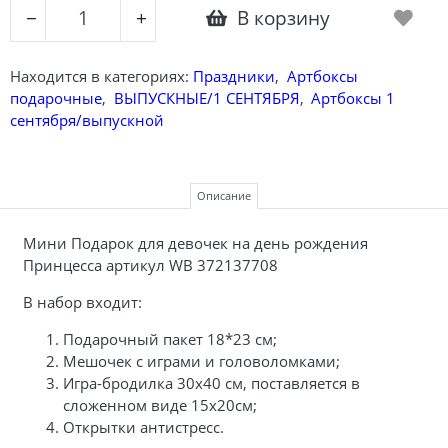
В корзину
−
+
Находится в категориях:
Праздники
,
Артбоксы
подарочные
,
ВЫПУСКНЫЕ/1 СЕНТЯБРЯ
,
Артбоксы 1
сентября/выпускной
Описание
Мини Подарок для девочек на день рождения
Принцесса артикул WB 372137708
В набор входит:
Подарочный пакет 18*23 см;
Мешочек с играми и головоломками;
Игра-бродилка 30х40 см, поставляется в
сложенном виде 15х20см;
Открытки антистресс.