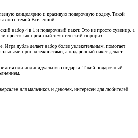
полезную канцелярию и красивую подарочную подачу. Такой
вязано с темой Вселенной.
кий набор 4 в 1 и подарочный пакет. Это не просто сувенир, а
или просто как приятный тематический сюрприз.
. Игра дубль делает набор более увлекательным, помогает
школьными принадлежностями, а подарочный пакет делает
оприятия или индивидуального подарка. Такой подарочный
олнением.
иверсален для мальчиков и девочек, интересен для любителей