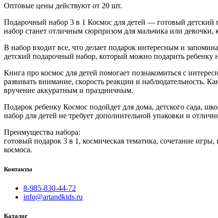
Оптовые цены действуют от 20 шт.
Подарочный набор 3 в 1 Космос для детей — готовый детский 
набор станет отличным сюрпризом для мальчика или девочки, ко
В набор входит все, что делает подарок интересным и запомина
детский подарочный набор, который можно подарить ребенку н
Книга про космос для детей помогает познакомиться с интерес
развивать внимание, скорость реакции и наблюдательность. 
вручение аккуратным и праздничным.
Подарок ребенку Космос подойдет для дома, детского сада, шк
набор для детей не требует дополнительной упаковки и отличн
Преимущества набора:
готовый подарок 3 в 1, космическая тематика, сочетание игры,
космоса.
Контакты
8-985-830-44-72
info@artandkids.ru
Каталог