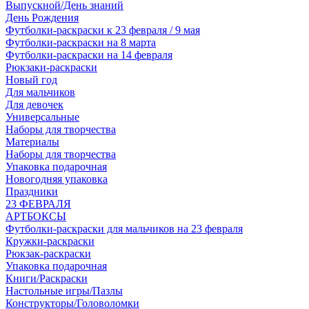
Выпускной/День знаний
День Рождения
Футболки-раскраски к 23 февраля / 9 мая
Футболки-раскраски на 8 марта
Футболки-раскраски на 14 февраля
Рюкзаки-раскраски
Новый год
Для мальчиков
Для девочек
Универсальные
Наборы для творчества
Материалы
Наборы для творчества
Упаковка подарочная
Новогодняя упаковка
Праздники
23 ФЕВРАЛЯ
АРТБОКСЫ
Футболки-раскраски для мальчиков на 23 февраля
Кружки-раскраски
Рюкзак-раскраски
Упаковка подарочная
Книги/Раскраски
Настольные игры/Пазлы
Конструкторы/Головоломки