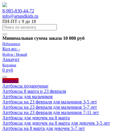
8-985-830-44-72
info@artandkids.ru
ПН-ПТ с 9 до 18
Минимальная сумма заказа 10 000 руб
Избранное
Кол-во:
-
Войти / Новый
Аккаунт
Корзина
0 руб
Каталог
Артбоксы подарочные
Артбоксы 8 марта и 23 февраля
Артбоксы для мальчиков
Артбоксы на 23 февраля для мальчиков 3-5 лет
Артбоксы на 23 февраля для мальчиков 5-7 лет
Артбоксы на 23 февраля для мальчиков 7-11 лет
Артбоксы для девочек на 8 марта
Артбоксы для девочек на 8 марта для девочек 3-5 лет
Артбоксы на 8 марта для девочек 5-7 лет