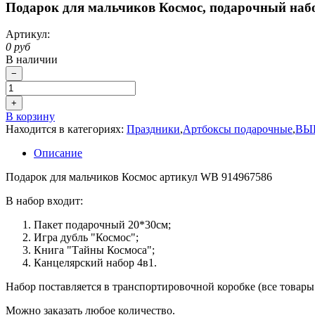
Подарок для мальчиков Космос, подарочный набор
Артикул:
0 руб
В наличии
−
+
В корзину
Находится в категориях:
Праздники
,
Артбоксы подарочные
,
ВЫ
Описание
Подарок для мальчиков Космос артикул WB 914967586
В набор входит:
Пакет подарочный 20*30см;
Игра дубль "Космос";
Книга "Тайны Космоса";
Канцелярский набор 4в1.
Набор поставляется в транспортировочной коробке (все товары 
Можно заказать любое количество.