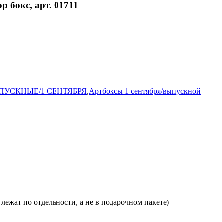
 бокс, арт. 01711
ПУСКНЫЕ/1 СЕНТЯБРЯ
,
Артбоксы 1 сентября/выпускной
лежат по отдельности, а не в подарочном пакете)