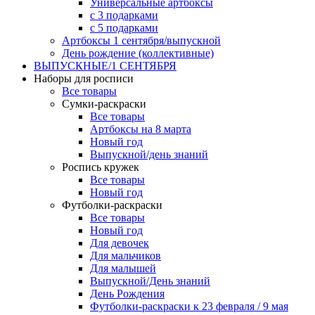
Универсальные артбоксы
с 3 подарками
с 5 подарками
Артбоксы 1 сентября/выпускной
День рождение (коллективные)
ВЫПУСКНЫЕ/1 СЕНТЯБРЯ
Наборы для росписи
Все товары
Сумки-раскраски
Все товары
Артбоксы на 8 марта
Новый год
Выпускной/день знаний
Роспись кружек
Все товары
Новый год
Футболки-раскраски
Все товары
Новый год
Для девочек
Для мальчиков
Для малышей
Выпускной/День знаний
День Рождения
Футболки-раскраски к 23 февраля / 9 мая