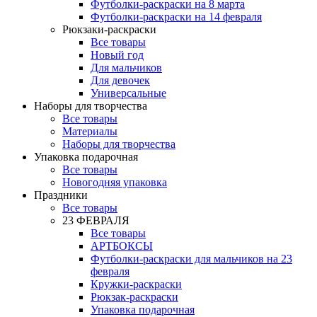
Футболки-раскраски на 8 марта
Футболки-раскраски на 14 февраля
Рюкзаки-раскраски
Все товары
Новый год
Для мальчиков
Для девочек
Универсальные
Наборы для творчества
Все товары
Материалы
Наборы для творчества
Упаковка подарочная
Все товары
Новогодняя упаковка
Праздники
Все товары
23 ФЕВРАЛЯ
Все товары
АРТБОКСЫ
Футболки-раскраски для мальчиков на 23
февраля
Кружки-раскраски
Рюкзак-раскраски
Упаковка подарочная