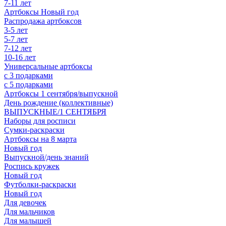
7-11 лет
Артбоксы Новый год
Распродажа артбоксов
3-5 лет
5-7 лет
7-12 лет
10-16 лет
Универсальные артбоксы
с 3 подарками
с 5 подарками
Артбоксы 1 сентября/выпускной
День рождение (коллективные)
ВЫПУСКНЫЕ/1 СЕНТЯБРЯ
Наборы для росписи
Сумки-раскраски
Артбоксы на 8 марта
Новый год
Выпускной/день знаний
Роспись кружек
Новый год
Футболки-раскраски
Новый год
Для девочек
Для мальчиков
Для малышей