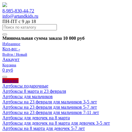
8-985-830-44-72
info@artandkids.ru
ПН-ПТ с 9 до 18
Минимальная сумма заказа 10 000 руб
Избранное
Кол-во:
-
Войти / Новый
Аккаунт
Корзина
0 руб
Каталог
Артбоксы подарочные
Артбоксы 8 марта и 23 февраля
Артбоксы для мальчиков
Артбоксы на 23 февраля для мальчиков 3-5 лет
Артбоксы на 23 февраля для мальчиков 5-7 лет
Артбоксы на 23 февраля для мальчиков 7-11 лет
Артбоксы для девочек на 8 марта
Артбоксы для девочек на 8 марта для девочек 3-5 лет
Артбоксы на 8 марта для девочек 5-7 лет