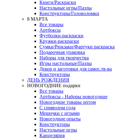
Книги/Раскраски
Настольные игры/Пазлы
Конструкторы/Головоломки
8 МАРТА
Все товары
Артбоксы
Футболки-раскраски
Кружки-раскраски
Сумки/Рюкзаки/Фартуки раскраска
Подарочная упаковка
Наборы для творчества
Игры настольные/Пазлы
Декор и заготовки для самос.тв-ва
Конструкторы
ДЕНЬ РОЖДЕНИЯ
НОВОГОДНИЕ подарки
Все товары
Артбоксы - Наборы новогодние
Новогодние товары оптом
С символом года
Мешочки с играми
Новогодние опыты
Конструкторы
Настольные игры
Канцелярия