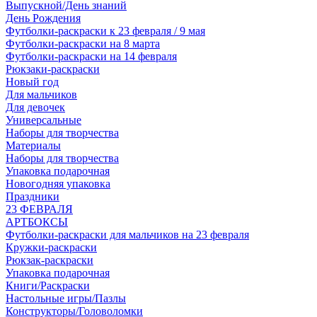
Выпускной/День знаний
День Рождения
Футболки-раскраски к 23 февраля / 9 мая
Футболки-раскраски на 8 марта
Футболки-раскраски на 14 февраля
Рюкзаки-раскраски
Новый год
Для мальчиков
Для девочек
Универсальные
Наборы для творчества
Материалы
Наборы для творчества
Упаковка подарочная
Новогодняя упаковка
Праздники
23 ФЕВРАЛЯ
АРТБОКСЫ
Футболки-раскраски для мальчиков на 23 февраля
Кружки-раскраски
Рюкзак-раскраски
Упаковка подарочная
Книги/Раскраски
Настольные игры/Пазлы
Конструкторы/Головоломки