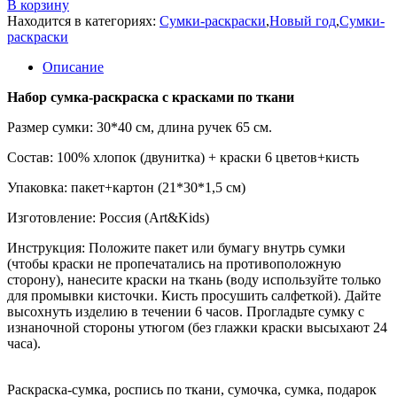
В корзину
Находится в категориях:
Сумки-раскраски
,
Новый год
,
Сумки-
раскраски
Описание
Набор сумка-раскраска с красками по ткани
Размер сумки: 30*40 см, длина ручек 65 см.
Состав: 100% хлопок (двунитка) + краски 6 цветов+кисть
Упаковка: пакет+картон (21*30*1,5 см)
Изготовление: Россия (Art&Kids)
Инструкция: Положите пакет или бумагу внутрь сумки
(чтобы краски не пропечатались на противоположную
сторону), нанесите краски на ткань (воду используйте только
для промывки кисточки. Кисть просушить салфеткой). Дайте
высохнуть изделию в течении 6 часов. Прогладьте сумку с
изнаночной стороны утюгом (без глажки краски высыхают 24
часа).
Раскраска-сумка, роспись по ткани, сумочка, сумка, подарок