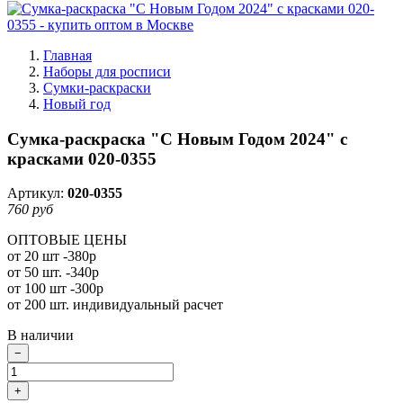
Главная
Наборы для росписи
Сумки-раскраски
Новый год
Сумка-раскраска "С Новым Годом 2024" с
красками 020-0355
Артикул:
020-0355
760 руб
ОПТОВЫЕ ЦЕНЫ
от 20 шт -380р
от 50 шт. -340р
от 100 шт -300р
от 200 шт. индивидуальный расчет
В наличии
−
+