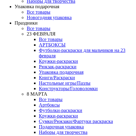
Наборы для творчества
Упаковка подарочная
Все товары
Новогодняя упаковка
Праздники
Все товары
23 ФЕВРАЛЯ
Все товары
АРТБОКСЫ
Футболки-раскраски для мальчиков на 23
февраля
Кружки-раскраски
Рюкзак-раскраски
Упаковка подарочная
Книги/Раскраски
Настольные игры/Пазлы
Конструкторы/Головоломки
8 МАРТА
Все товары
Артбоксы
Футболки-раскраски
Кружки-раскраски
Сумки/Рюкзаки/Фартуки раскраска
Подарочная упаковка
Наборы для творчества