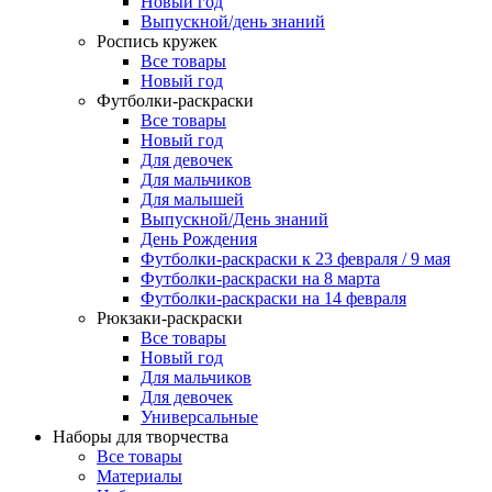
Новый год
Выпускной/день знаний
Роспись кружек
Все товары
Новый год
Футболки-раскраски
Все товары
Новый год
Для девочек
Для мальчиков
Для малышей
Выпускной/День знаний
День Рождения
Футболки-раскраски к 23 февраля / 9 мая
Футболки-раскраски на 8 марта
Футболки-раскраски на 14 февраля
Рюкзаки-раскраски
Все товары
Новый год
Для мальчиков
Для девочек
Универсальные
Наборы для творчества
Все товары
Материалы