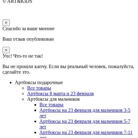
© ART&KIDS
×
Спасибо за ваше мнение
Ваш отзыв опубликован
×
Упс! Что-то не так!
Вы не прошли капчу. Если вы реальный человек, пожалуйста,
сделайте это.
Артбоксы подарочные
Все товары
Артбоксы 8 марта и 23 февраля
Артбоксы для мальчиков
Все товары
Артбоксы на 23 февраля для мальчиков 3-5
лет
Артбоксы на 23 февраля для мальчиков 5-7
лет
Артбоксы на 23 февраля для мальчиков 7-11
лет