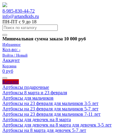
8-985-830-44-72
info@artandkids.ru
ПН-ПТ с 9 до 18
Минимальная сумма заказа 10 000 руб
Избранное
Кол-во:
-
Войти / Новый
Аккаунт
Корзина
0 руб
Каталог
Артбоксы подарочные
Артбоксы 8 марта и 23 февраля
Артбоксы для мальчиков
Артбоксы на 23 февраля для мальчиков 3-5 лет
Артбоксы на 23 февраля для мальчиков 5-7 лет
Артбоксы на 23 февраля для мальчиков 7-11 лет
Артбоксы для девочек на 8 марта
Артбоксы для девочек на 8 марта для девочек 3-5 лет
Артбоксы на 8 марта для девочек 5-7 лет