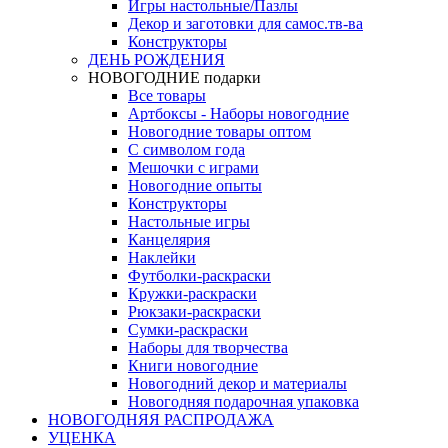
Игры настольные/Пазлы
Декор и заготовки для самос.тв-ва
Конструкторы
ДЕНЬ РОЖДЕНИЯ
НОВОГОДНИЕ подарки
Все товары
Артбоксы - Наборы новогодние
Новогодние товары оптом
С символом года
Мешочки с играми
Новогодние опыты
Конструкторы
Настольные игры
Канцелярия
Наклейки
Футболки-раскраски
Кружки-раскраски
Рюкзаки-раскраски
Сумки-раскраски
Наборы для творчества
Книги новогодние
Новогодний декор и материалы
Новогодняя подарочная упаковка
НОВОГОДНЯЯ РАСПРОДАЖА
УЦЕНКА