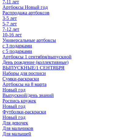
7-11 лет
Артбоксы Новый год
Распродажа артбоксов
3-5 лет
5-7 лет
7-12 лет
10-16 лет
Универсальные артбоксы
с 3 подарками
с 5 подарками
Артбоксы 1 сентября/выпускной
День рождение (коллективные)
ВЫПУСКНЫЕ/1 СЕНТЯБРЯ
Наборы для росписи
Сумки-раскраски
Артбоксы на 8 марта
Новый год
Выпускной/день знаний
Роспись кружек
Новый год
Футболки-раскраски
Новый год
Для девочек
Для мальчиков
Для малышей