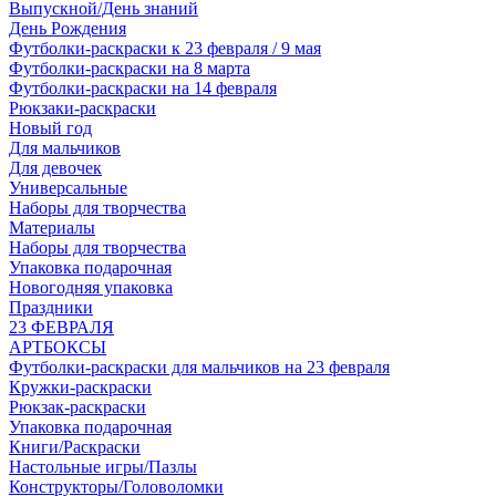
Выпускной/День знаний
День Рождения
Футболки-раскраски к 23 февраля / 9 мая
Футболки-раскраски на 8 марта
Футболки-раскраски на 14 февраля
Рюкзаки-раскраски
Новый год
Для мальчиков
Для девочек
Универсальные
Наборы для творчества
Материалы
Наборы для творчества
Упаковка подарочная
Новогодняя упаковка
Праздники
23 ФЕВРАЛЯ
АРТБОКСЫ
Футболки-раскраски для мальчиков на 23 февраля
Кружки-раскраски
Рюкзак-раскраски
Упаковка подарочная
Книги/Раскраски
Настольные игры/Пазлы
Конструкторы/Головоломки