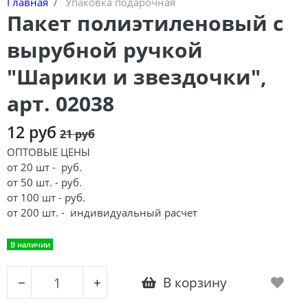
Главная
Упаковка подарочная
Пакет полиэтиленовый с
вырубной ручкой
"Шарики и звездочки",
арт. 02038
12 руб
21 руб
ОПТОВЫЕ ЦЕНЫ
от 20 шт - руб.
от 50 шт. - руб.
от 100 шт - руб.
от 200 шт. -
индивидуальный расчет
В наличии
В корзину
−
+