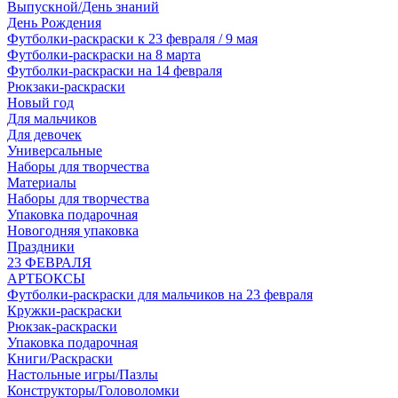
Выпускной/День знаний
День Рождения
Футболки-раскраски к 23 февраля / 9 мая
Футболки-раскраски на 8 марта
Футболки-раскраски на 14 февраля
Рюкзаки-раскраски
Новый год
Для мальчиков
Для девочек
Универсальные
Наборы для творчества
Материалы
Наборы для творчества
Упаковка подарочная
Новогодняя упаковка
Праздники
23 ФЕВРАЛЯ
АРТБОКСЫ
Футболки-раскраски для мальчиков на 23 февраля
Кружки-раскраски
Рюкзак-раскраски
Упаковка подарочная
Книги/Раскраски
Настольные игры/Пазлы
Конструкторы/Головоломки