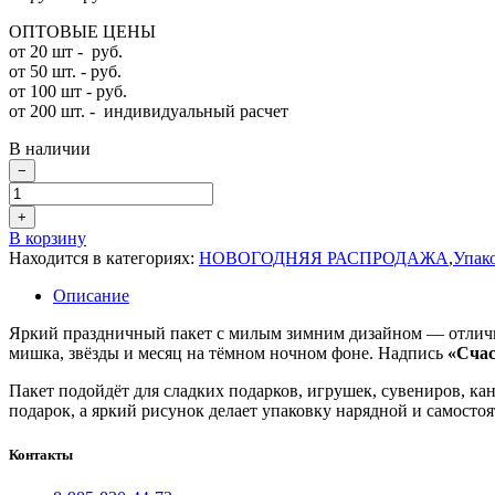
ОПТОВЫЕ ЦЕНЫ
от 20 шт - руб.
от 50 шт. - руб.
от 100 шт - руб.
от 200 шт. -
индивидуальный расчет
В наличии
−
+
В корзину
Находится в категориях:
НОВОГОДНЯЯ РАСПРОДАЖА
,
Упак
Описание
Яркий праздничный пакет с милым зимним дизайном — отличны
мишка, звёзды и месяц на тёмном ночном фоне. Надпись
«Счас
Пакет подойдёт для сладких подарков, игрушек, сувениров, ка
подарок, а яркий рисунок делает упаковку нарядной и самостоя
Контакты