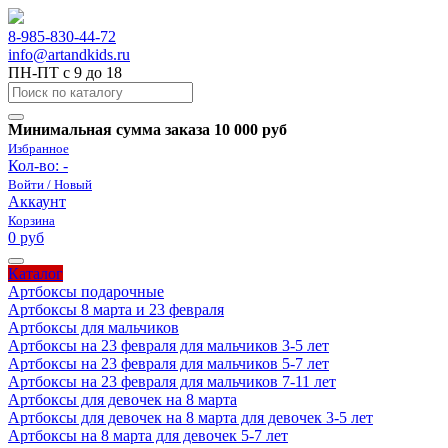
8-985-830-44-72
info@artandkids.ru
ПН-ПТ с 9 до 18
Минимальная сумма заказа 10 000 руб
Избранное
Кол-во:
-
Войти / Новый
Аккаунт
Корзина
0 руб
Каталог
Артбоксы подарочные
Артбоксы 8 марта и 23 февраля
Артбоксы для мальчиков
Артбоксы на 23 февраля для мальчиков 3-5 лет
Артбоксы на 23 февраля для мальчиков 5-7 лет
Артбоксы на 23 февраля для мальчиков 7-11 лет
Артбоксы для девочек на 8 марта
Артбоксы для девочек на 8 марта для девочек 3-5 лет
Артбоксы на 8 марта для девочек 5-7 лет