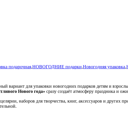
овка подарочная
,
НОВОГОДНИЕ подарки
,
Новогодняя упаковка
,
й вариант для упаковки новогодних подарков детям и взрослы
тливого Нового года»
сразу создаёт атмосферу праздника и ожи
нцелярии, наборов для творчества, книг, аксессуаров и других 
тельной.