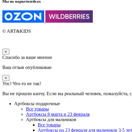
Мы на маркетплейсах
© ART&KIDS
×
Спасибо за ваше мнение
Ваш отзыв опубликован
×
Упс! Что-то не так!
Вы не прошли капчу. Если вы реальный человек, пожалуйста, с
Артбоксы подарочные
Все товары
Артбоксы 8 марта и 23 февраля
Артбоксы для мальчиков
Все товары
Артбоксы на 23 февраля для мальчиков 3-5 ле