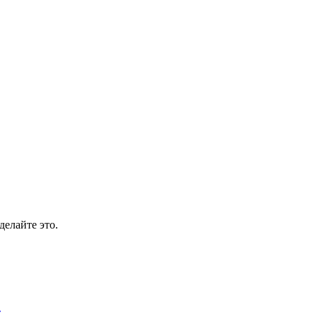
делайте это.
т