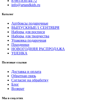
8-985-830-44-72
info@artandkids.ru
Каталог
Артбоксы подарочные
ВЫПУСКНЫЕ/1 СЕНТЯБРЯ
Наборы для росписи
Наборы для творчества
Упаковка подарочная
Праздники
НОВОГОДНЯЯ РАСПРОДАЖА
УЦЕНКА
Полезные ссылки
Доставка и оплата
Обратная связь
Согласие на обработку
Блог
Возврат
Мы в соц.сетях