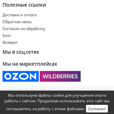
Полезные ссылки
Доставка и оплата
Обратная связь
Согласие на обработку
Блог
Возврат
Мы в соц.сетях
Мы на маркетплейсах
© ART&KIDS
Мы используем файлы cookie для улучшения опыта
работы с сайтом. Продолжая использовать этот сайт вы
соглашаетесь на работу с этими файлами.
Согласен!