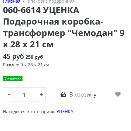
Главная
Упаковка подарочная
060-6614 УЦЕНКА
Подарочная коробка-
трансформер "Чемодан" 9
х 28 х 21 см
45 руб
250 руб
Размер:
9 х 28 х 21 см
В наличии
В корзину
−
+
Находится в категориях:
УЦЕНКА