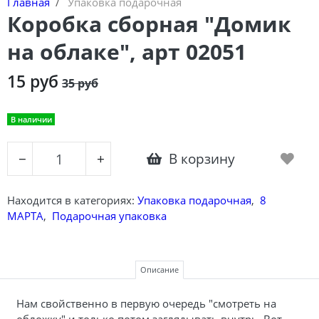
Главная
Упаковка подарочная
Коробка сборная "Домик
на облаке", арт 02051
15 руб
35 руб
В наличии
В корзину
−
+
Находится в категориях:
Упаковка подарочная
,
8
МАРТА
,
Подарочная упаковка
Описание
Нам свойственно в первую очередь "смотреть на
обложку" и только потом заглядывать внутрь. Вот