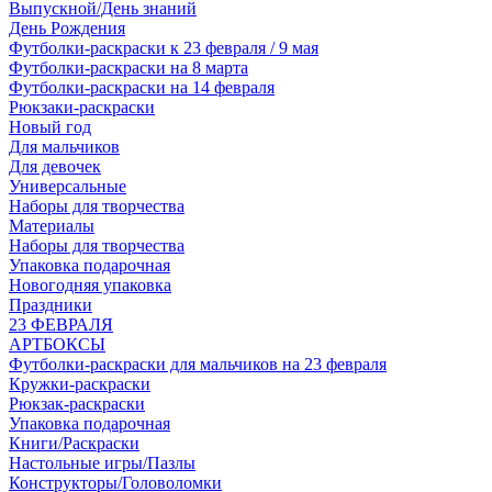
Выпускной/День знаний
День Рождения
Футболки-раскраски к 23 февраля / 9 мая
Футболки-раскраски на 8 марта
Футболки-раскраски на 14 февраля
Рюкзаки-раскраски
Новый год
Для мальчиков
Для девочек
Универсальные
Наборы для творчества
Материалы
Наборы для творчества
Упаковка подарочная
Новогодняя упаковка
Праздники
23 ФЕВРАЛЯ
АРТБОКСЫ
Футболки-раскраски для мальчиков на 23 февраля
Кружки-раскраски
Рюкзак-раскраски
Упаковка подарочная
Книги/Раскраски
Настольные игры/Пазлы
Конструкторы/Головоломки