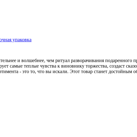
очная упаковка
тельнее и волшебнее, чем ритуал разворачивания подаренного п
рует самые теплые чувства к виновнику торжества, создаст ска
ортимента - это то, что вы искали. Этот товар станет достойны