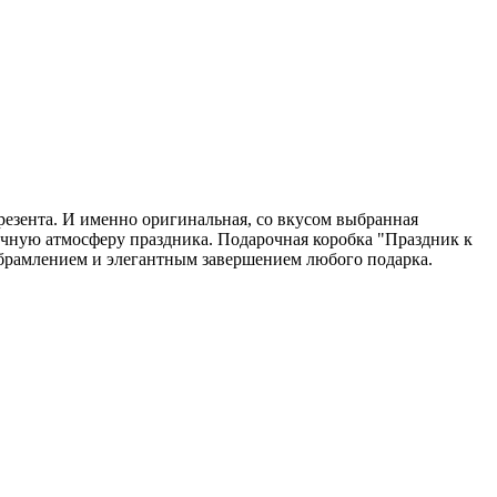
резента. И именно оригинальная, со вкусом выбранная
зочную атмосферу праздника. Подарочная коробка "Праздник к
м обрамлением и элегантным завершением любого подарка.