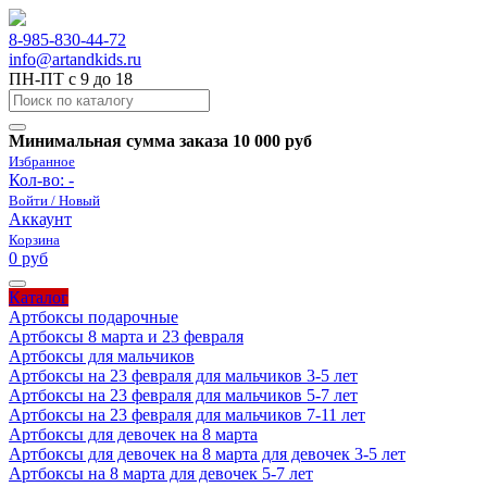
8-985-830-44-72
info@artandkids.ru
ПН-ПТ с 9 до 18
Минимальная сумма заказа 10 000 руб
Избранное
Кол-во:
-
Войти / Новый
Аккаунт
Корзина
0 руб
Каталог
Артбоксы подарочные
Артбоксы 8 марта и 23 февраля
Артбоксы для мальчиков
Артбоксы на 23 февраля для мальчиков 3-5 лет
Артбоксы на 23 февраля для мальчиков 5-7 лет
Артбоксы на 23 февраля для мальчиков 7-11 лет
Артбоксы для девочек на 8 марта
Артбоксы для девочек на 8 марта для девочек 3-5 лет
Артбоксы на 8 марта для девочек 5-7 лет