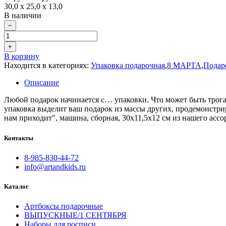
30,0 х 25,0 х 13,0
В наличии
−
+
В корзину
Находится в категориях:
Упаковка подарочная
,
8 МАРТА
,
Подар
Описание
Любой подарок начинается с… упаковки. Что может быть трога
упаковка выделит ваш подарок из массы других, продемонстри
нам приходит", машина, сборная, 30х11,5х12 см из нашего асс
Контакты
8-985-830-44-72
info@artandkids.ru
Каталог
Артбоксы подарочные
ВЫПУСКНЫЕ/1 СЕНТЯБРЯ
Наборы для росписи