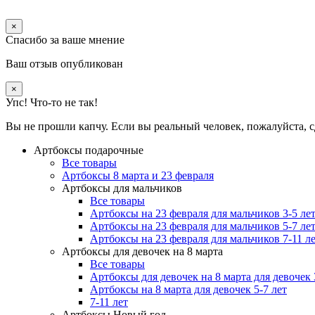
×
Спасибо за ваше мнение
Ваш отзыв опубликован
×
Упс! Что-то не так!
Вы не прошли капчу. Если вы реальный человек, пожалуйста, с
Артбоксы подарочные
Все товары
Артбоксы 8 марта и 23 февраля
Артбоксы для мальчиков
Все товары
Артбоксы на 23 февраля для мальчиков 3-5 ле
Артбоксы на 23 февраля для мальчиков 5-7 ле
Артбоксы на 23 февраля для мальчиков 7-11 л
Артбоксы для девочек на 8 марта
Все товары
Артбоксы для девочек на 8 марта для девочек 
Артбоксы на 8 марта для девочек 5-7 лет
7-11 лет
Артбоксы Новый год