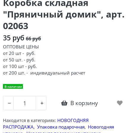
Коробка складная
"Пряничный домик", арт.
02063
35 руб
66 руб
ОПТОВЫЕ ЦЕНЫ
от 20 шт - руб.
от 50 шт. - руб.
от 100 шт - руб.
от 200 шт. -
индивидуальный расчет
В наличии
В корзину
−
+
Находится в категориях:
НОВОГОДНЯЯ
РАСПРОДАЖА
,
Упаковка подарочная
,
Новогодняя