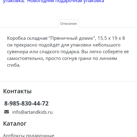
упаковка
,
Новогодняя подарочная упаковка
Описание
Коробка складная "Пряничный домик", 15.5 х 19 х 8
см прекрасно подойдёт для упаковки небольшого
сувенира или сладкого подарка. Вы легко соберёте её
самостоятельно, просто согнув грани по линиям
сгиба.
Контакты
8-985-830-44-72
info@artandkids.ru
Каталог
Артбоксы подарочные