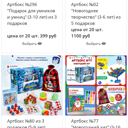
Артбокс №296
Артбокс №02
"Подарок для умников
"Новогоднее
и умниц" (3-10 лет) из 3
творчество" (3-6 лет) из
подарков
5 подарков
цена от 20 шт.
цена от 20 шт. 399 руб
1100 руб
Выбрать
Выбрать
Артбокс №80 из 3
Артбокс №77
подарков (5-9 лет)
"Новогодний хит" (3-16