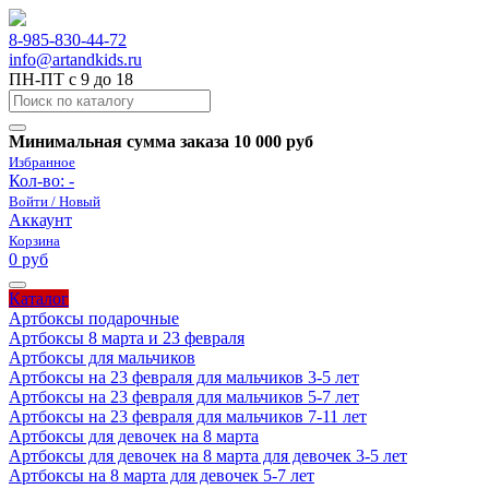
8-985-830-44-72
info@artandkids.ru
ПН-ПТ с 9 до 18
Минимальная сумма заказа 10 000 руб
Избранное
Кол-во:
-
Войти / Новый
Аккаунт
Корзина
0 руб
Каталог
Артбоксы подарочные
Артбоксы 8 марта и 23 февраля
Артбоксы для мальчиков
Артбоксы на 23 февраля для мальчиков 3-5 лет
Артбоксы на 23 февраля для мальчиков 5-7 лет
Артбоксы на 23 февраля для мальчиков 7-11 лет
Артбоксы для девочек на 8 марта
Артбоксы для девочек на 8 марта для девочек 3-5 лет
Артбоксы на 8 марта для девочек 5-7 лет