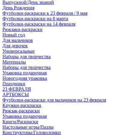
Выпускной/День знаний
День Рождения
Футболки-раскраски к 23 февраля / 9 мая
Футболки-раскраски на 8 марта
Футболки-раскраски на 14 февраля
Рюкзаки-раскраски
Новый год
Для мальчиков
Для девочек
Универсальные
Наборы для творчества
Материалы
Наборы для творчества
Упаковка подарочная
Новогодняя упаковка
Праздники
23 ФЕВРАЛЯ
АРТБОКСЫ
Футболки-раскраски для мальчиков на 23 февраля
Кружки-раскраски
Рюкзак-раскраски
Упаковка подарочная
Книги/Раскраски
Настольные игры/Пазлы
Конструкторы/Головоломки