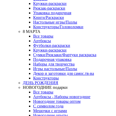
Кружки-раскраски
Рюкзак-раскраски
Упаковка подарочная
Книги/Раскраски
Настольные игры/Пазлы
Конструкторы/Головоломки
8 МАРТА
Все товары
Артбоксы
Футболки-раскраски
Кружки-раскраски
Сумки/Рюкзаки/Фартуки раскраска
Подарочная упаковка
Наборы для творчества
Игры настольные/Пазлы
Декор и заготовки для самос.тв-ва
Конструкторы
ДЕНЬ РОЖДЕНИЯ
НОВОГОДНИЕ подарки
Все товары
Артбоксы - Наборы новогодние
Новогодние товары оптом
С символом года
Мешочки с играми
Новогодние опыты