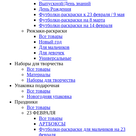
Выпускной/День знаний
День Рождения
Футболки-раскраски к 23 февраля / 9 мая
Футболки-раскраски на 8 марта
Футболки-раскраски на 14 февраля
Рюкзаки-раскраски
Все товары
Новый год
Для мальчиков
Для девочек
Универсальные
Наборы для творчества
Все товары
Материалы
Наборы для творчества
Упаковка подарочная
Все товары
Новогодняя упаковка
Праздники
Все товары
23 ФЕВРАЛЯ
Все товары
АРТБОКСЫ
Футболки-раскраски для мальчиков на 23
февраля