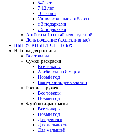
5-7 лет
7-12 лет
10-16 лет
Универсальные артбоксы
с 3 подарками
с 5 подарками
Артбоксы 1 сентября/выпускной
День рождение (коллективные)
ВЫПУСКНЫЕ/1 СЕНТЯБРЯ
Наборы для росписи
Все товары
Сумки-раскраски
Все товары
Артбоксы на 8 марта
Новый год
Выпускной/день знаний
Роспись кружек
Все товары
Новый год
Футболки-раскраски
Все товары
Новый год
Для девочек
Для мальчиков
Для малышей