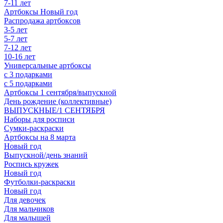
7-11 лет
Артбоксы Новый год
Распродажа артбоксов
3-5 лет
5-7 лет
7-12 лет
10-16 лет
Универсальные артбоксы
с 3 подарками
с 5 подарками
Артбоксы 1 сентября/выпускной
День рождение (коллективные)
ВЫПУСКНЫЕ/1 СЕНТЯБРЯ
Наборы для росписи
Сумки-раскраски
Артбоксы на 8 марта
Новый год
Выпускной/день знаний
Роспись кружек
Новый год
Футболки-раскраски
Новый год
Для девочек
Для мальчиков
Для малышей