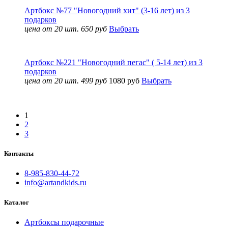
Артбокс №77 "Новогодний хит" (3-16 лет) из 3
подарков
цена от 20 шт. 650 руб
Выбрать
Артбокс №221 "Новогодний пегас" ( 5-14 лет) из 3
подарков
цена от 20 шт. 499 руб
1080 руб
Выбрать
Показать еще
1
2
3
Контакты
8-985-830-44-72
info@artandkids.ru
Каталог
Артбоксы подарочные