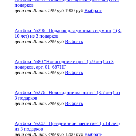
подарков
цена от 20 шт. 599 руб
1900 руб
Выбрать
Артбокс №296 "Подарок для умников и умниц" (3-
10 лет) из 3 подарков
цена от 20 шт. 399 руб
Выбрать
Артбокс №80 "Новогодние игры" (5-9 лет) из 3
подарков, арт. 01_687НГ
цена от 20 шт. 599 руб
Выбрать
Артбокс №276 "Новогодние магниты" (3-7 лет) из
3 подарков
цена от 20 шт. 399 руб
Выбрать
Артбокс №247 "Праздничное чаепитие" (5-14 лет)
из 3 подарков
цена от 20 шт. 499 руб
1200 руб
Выбрать