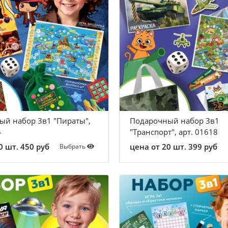
ый набор 3в1 "Пираты",
Подарочный набор 3в1
6
"Транспорт", арт. 01618
0 шт. 450 руб
цена от 20 шт. 399 руб
Выбрать