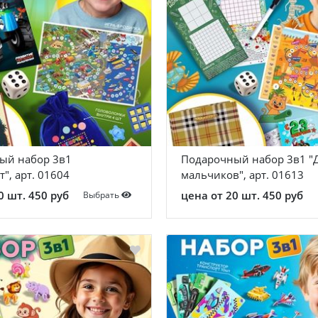
ый набор 3в1
Подарочный набор 3в1 "
т", арт. 01604
мальчиков", арт. 01613
0 шт. 450 руб
цена от 20 шт. 450 руб
Выбрать