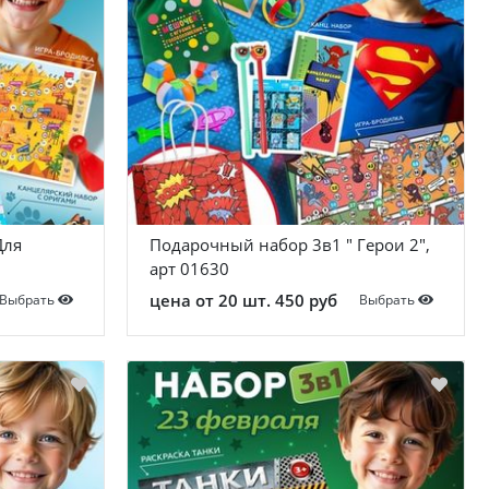
Для
Подарочный набор 3в1 " Герои 2",
арт 01630
цена от 20 шт. 450 руб
Выбрать
Выбрать