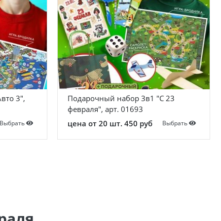
вто 3",
Подарочный набор 3в1 "С 23
февраля", арт. 01693
цена от 20 шт. 450 руб
Выбрать
Выбрать
0
враля