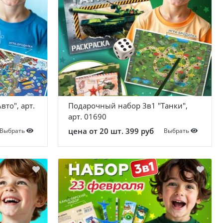
то", арт.
Подарочный набор 3в1 "Танки",
арт. 01690
цена от 20 шт. 399 руб
Выбрать
Выбрать