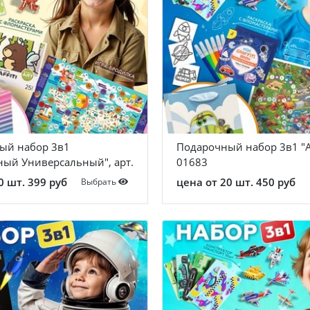
ый набор 3в1
Подарочный набор 3в1 "Ав
ный Универсальный", арт.
01683
0 шт. 399 руб
цена от 20 шт. 450 руб
Выбрать