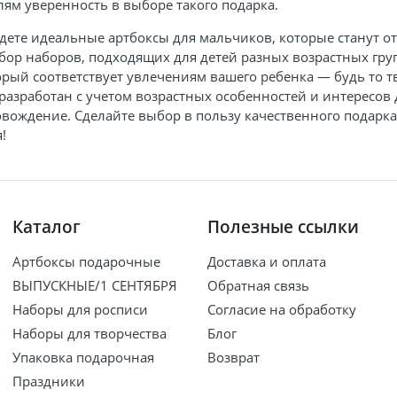
лям уверенность в выборе такого подарка.
йдете идеальные артбоксы для мальчиков, которые станут 
ор наборов, подходящих для детей разных возрастных груп
орый соответствует увлечениям вашего ребенка — будь то т
 разработан с учетом возрастных особенностей и интересов
вождение. Сделайте выбор в пользу качественного подарка,
!
Каталог
Полезные ссылки
Артбоксы подарочные
Доставка и оплата
ВЫПУСКНЫЕ/1 СЕНТЯБРЯ
Обратная связь
Наборы для росписи
Согласие на обработку
Наборы для творчества
Блог
Упаковка подарочная
Возврат
Праздники