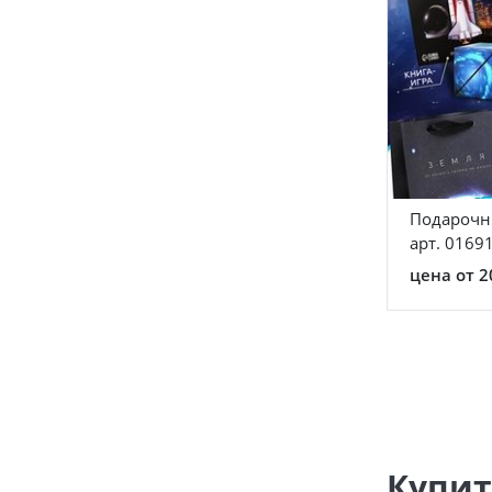
Подарочны
арт. 0169
цена от 2
Купит