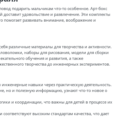
 повод подарить мальчикам что-то особенное. Арт-бокс
ый доставит удовольствие и развлечение. Эти комплекты
то помогает развивать внимание, воображение и
ебя различные материалы для творчества и активности.
головоломки, наборы для рисования, модели для сборки
екательного обучения и развития, а также
ожественного творчества до инженерных экспериментов.
и инженерные навыки через практическую деятельность.
ие, но и полезную информацию, узнают что-то новое о
огики и координации, что важны для детей в процессе их
и соответствуют высоким стандартам качества, что дает