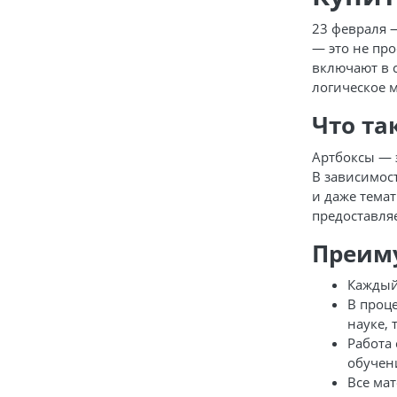
23 февраля 
— это не про
включают в 
логическое 
Что та
Артбоксы — 
В зависимос
и даже темат
предоставля
Преим
Каждый
В проце
науке, 
Работа
обучен
Все мат