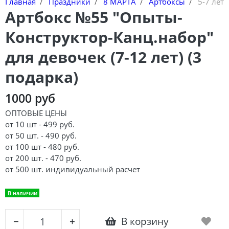
Главная
Праздники
8 МАРТА
Артбоксы
5-7 лет
Артбокс №55 "Опыты-
Конструктор-Канц.набор"
для девочек (7-12 лет) (3
подарка)
1000 руб
ОПТОВЫЕ ЦЕНЫ
от 10 шт - 499 руб.
от 50 шт. - 490 руб.
от 100 шт - 480 руб.
от 200 шт. - 470 руб.
от 500 шт. индивидуальный расчет
В наличии
В корзину
−
+