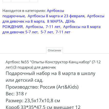
Находится в категориях:
Артбоксы
подарочные
,
Артбоксы 8 марта и 23 февраля
,
Артбоксы
для девочек на 8 марта
,
8 МАРТА
,
ДЕНЬ
РОЖДЕНИЯ
,
Артбоксы
,
7-11 лет
,
Артбоксы на 8 марта
для девочек 5-7 лет
,
5-7 лет
,
7-11 лет
Описание
Артбокс №55 "Опыты-Конструктор-Канц.набор" (7-12
лет) (3 подарка) для девочек
Подарочный набор на 8 марта в школу
или детский сад.
Производство: Россия (Art&Kids)
Вес: 318 г
Размер: 23,5х17х10,8 см
Короб 33*35*47,5 см вмещает 12