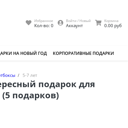
Избранное
Войти / Новый
Корзина
Кол-во:
0
Аккаунт
0.00 руб
АРКИ НА НОВЫЙ ГОД
КОРПОРАТИВНЫЕ ПОДАРКИ
ртбоксы
5-7 лет
ересный подарок для
) (5 подарков)