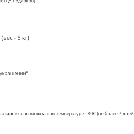
т) (5 подарков)
вес - 6 кг)
 украшений"
ортировка возможна при температуре -30С (не более 7 дней