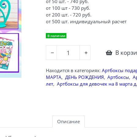
от 50 шт. - 740 руб.
от 100 шт - 730 руб.
от 200 шт. - 720 руб.
от 500 шт. индивидуальный расчет
В наличии
В корз
−
+
Находится в категориях:
Артбоксы пода
МАРТА
,
ДЕНЬ РОЖДЕНИЯ
,
Артбоксы
,
А
лет
,
Артбоксы для девочек на 8 марта д
Описание