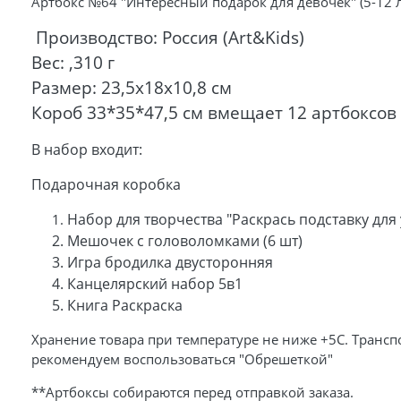
Артбокс №64 "Интересный подарок для девочек" (5-12 ле
Производство: Россия (Art&Kids)
Вес: ,310 г
Размер: 23,5х18х10,8 см
Короб 33*35*47,5 см вмещает 12 артбоксов (
В набор входит:
Подарочная коробка
Набор для творчества "Раскрась подставку для
Мешочек с головоломками (6 шт)
Игра бродилка двусторонняя
Канцелярский набор 5в1
Книга Раскраска
Хранение товара при температуре не ниже +5С. Трансп
рекомендуем воспользоваться "Обрешеткой"
**Артбоксы собираются перед отправкой заказа.