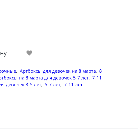
ину
рочные
,
Артбоксы для девочек на 8 марта
,
8
ртбоксы на 8 марта для девочек 5-7 лет
,
7-11
ля девочек 3-5 лет
,
5-7 лет
,
7-11 лет