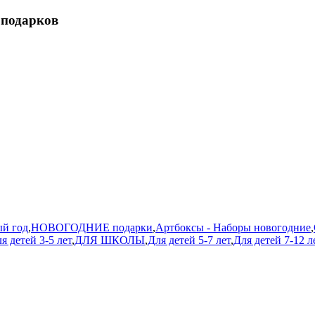
 подарков
й год
,
НОВОГОДНИЕ подарки
,
Артбоксы - Наборы новогодние
,
я детей 3-5 лет
,
ДЛЯ ШКОЛЫ
,
Для детей 5-7 лет
,
Для детей 7-12 л