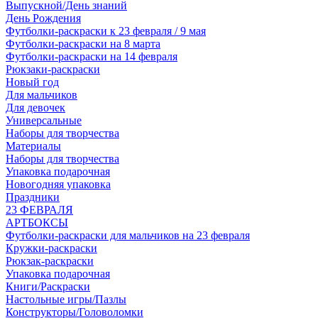
Выпускной/День знаний
День Рождения
Футболки-раскраски к 23 февраля / 9 мая
Футболки-раскраски на 8 марта
Футболки-раскраски на 14 февраля
Рюкзаки-раскраски
Новый год
Для мальчиков
Для девочек
Универсальные
Наборы для творчества
Материалы
Наборы для творчества
Упаковка подарочная
Новогодняя упаковка
Праздники
23 ФЕВРАЛЯ
АРТБОКСЫ
Футболки-раскраски для мальчиков на 23 февраля
Кружки-раскраски
Рюкзак-раскраски
Упаковка подарочная
Книги/Раскраски
Настольные игры/Пазлы
Конструкторы/Головоломки