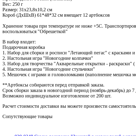
Вес: 250 г
Размер: 31х23,8х10,2 см
Короб (ДхШхВ) 61*48*32 см вмещает 12 артбоксов
Хранение товара при температуре не ниже +5С. Транспортиров
воспользоваться "Обрешеткой"
В набор входит:
Подарочная коробка
1. Набор для сборки и росписи "Летающий пегас" с красками и
2. Настольная игра "Новогодние колпачки"
3. Набор для творчества "Акварельные открытки - раскраски" (
4. Настольная игра "Новогодние стульчики"
5. Мешочек с играми и головоломками (наполнение мешочка мо
**Артбоксы собираются перед отправкой заказа.
Срок сборки заказа в новогодний период (ноябрь-декабрь) до 7 
Возможно индивидуальное изготовление от 200 шт.
Расчет стоимости доставки вы можете произвести самостоятель
Сопутствующие товары