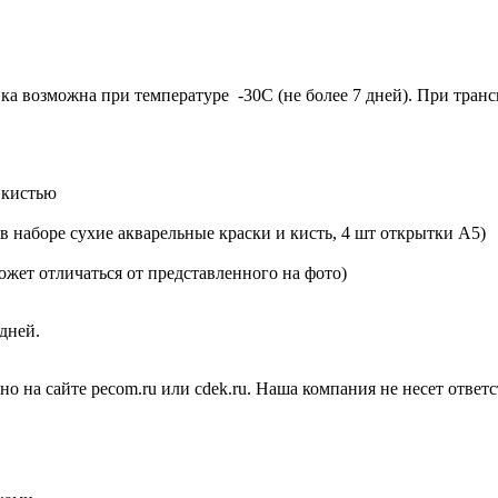
ка возможна при температуре -30С (не более 7 дней). При тра
 кистью
 в наборе сухие акварельные краски и кисть, 4 шт открытки А5)
жет отличаться от представленного на фото)
дней.
но на сайте pecom.ru или cdek.ru. Наша компания не несет отве