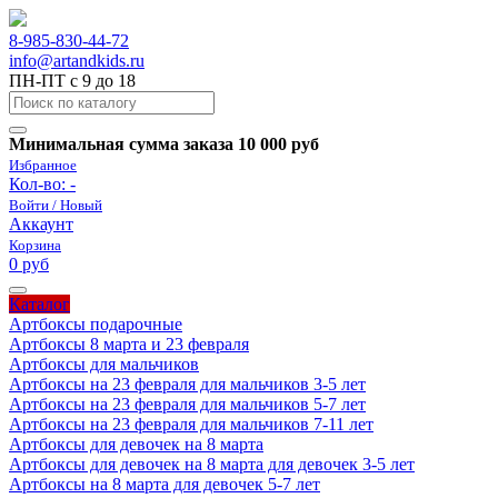
8-985-830-44-72
info@artandkids.ru
ПН-ПТ с 9 до 18
Минимальная сумма заказа 10 000 руб
Избранное
Кол-во:
-
Войти / Новый
Аккаунт
Корзина
0 руб
Каталог
Артбоксы подарочные
Артбоксы 8 марта и 23 февраля
Артбоксы для мальчиков
Артбоксы на 23 февраля для мальчиков 3-5 лет
Артбоксы на 23 февраля для мальчиков 5-7 лет
Артбоксы на 23 февраля для мальчиков 7-11 лет
Артбоксы для девочек на 8 марта
Артбоксы для девочек на 8 марта для девочек 3-5 лет
Артбоксы на 8 марта для девочек 5-7 лет