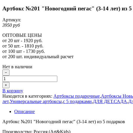
Артбокс №201 "Новогодний пегас" (3-14 лет) из 5
Артикул:
3950 руб
ОПТОВЫЕ ЦЕНЫ
от 20 шт - 1920 руб.
от 50 шт. - 1810 руб.
от 100 шт - 1730 руб.
от 200 шт. индивидуальный расчет
Нет в наличии
−
+
В корзину
Находится в категориях:
Артбоксы подарочные
,
Артбоксы Новы
лет
,
Универсальные артбоксы
,
с 5 подарками
,
ДЛЯ ДЕТ.САДА
,
Дл
Описание
Артбокс №201 "Новогодний пегас" (3-14 лет) из 5 подарков
Производство: Россия (Art&Kids)