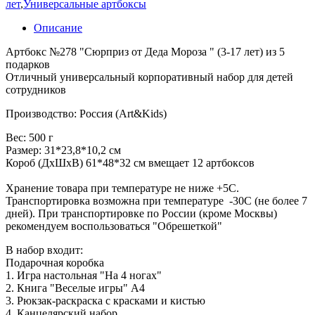
лет
,
Универсальные артбоксы
Описание
Артбокс №278 "Сюрприз от Деда Мороза " (3-17 лет) из 5
подарков
Отличный универсальный корпоративный набор для детей
сотрудников
Производство: Россия (Art&Kids)
Вес: 500 г
Размер: 31*23,8*10,2 см
Короб (ДхШхВ) 61*48*32 см вмещает 12 артбоксов
Хранение товара при температуре не ниже +5С.
Транспортировка возможна при температуре -30С (не более 7
дней). При транспортировке по России (кроме Москвы)
рекомендуем воспользоваться "Обрешеткой"
В набор входит:
Подарочная коробка
1. Игра настольная "На 4 ногах"
2. Книга "Веселые игры" А4
3. Рюкзак-раскраска с красками и кистью
4. Канцелярский набор