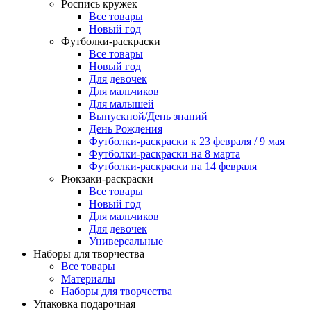
Роспись кружек
Все товары
Новый год
Футболки-раскраски
Все товары
Новый год
Для девочек
Для мальчиков
Для малышей
Выпускной/День знаний
День Рождения
Футболки-раскраски к 23 февраля / 9 мая
Футболки-раскраски на 8 марта
Футболки-раскраски на 14 февраля
Рюкзаки-раскраски
Все товары
Новый год
Для мальчиков
Для девочек
Универсальные
Наборы для творчества
Все товары
Материалы
Наборы для творчества
Упаковка подарочная