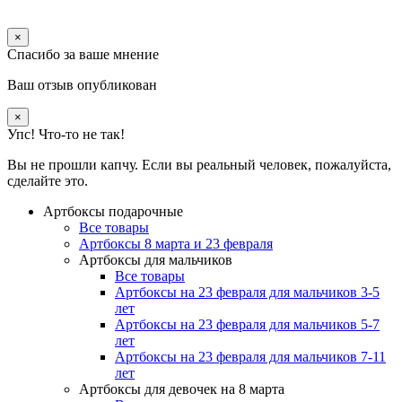
×
Спасибо за ваше мнение
Ваш отзыв опубликован
×
Упс! Что-то не так!
Вы не прошли капчу. Если вы реальный человек, пожалуйста,
сделайте это.
Артбоксы подарочные
Все товары
Артбоксы 8 марта и 23 февраля
Артбоксы для мальчиков
Все товары
Артбоксы на 23 февраля для мальчиков 3-5
лет
Артбоксы на 23 февраля для мальчиков 5-7
лет
Артбоксы на 23 февраля для мальчиков 7-11
лет
Артбоксы для девочек на 8 марта