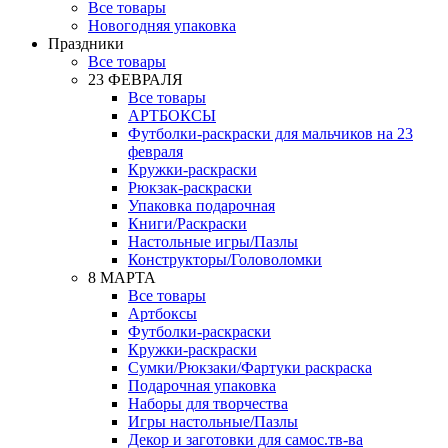
Все товары
Новогодняя упаковка
Праздники
Все товары
23 ФЕВРАЛЯ
Все товары
АРТБОКСЫ
Футболки-раскраски для мальчиков на 23
февраля
Кружки-раскраски
Рюкзак-раскраски
Упаковка подарочная
Книги/Раскраски
Настольные игры/Пазлы
Конструкторы/Головоломки
8 МАРТА
Все товары
Артбоксы
Футболки-раскраски
Кружки-раскраски
Сумки/Рюкзаки/Фартуки раскраска
Подарочная упаковка
Наборы для творчества
Игры настольные/Пазлы
Декор и заготовки для самос.тв-ва