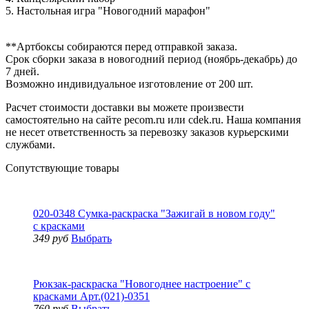
5. Настольная игра "Новогодний марафон"
**Артбоксы собираются перед отправкой заказа.
Срок сборки заказа в новогодний период (ноябрь-декабрь) до
7 дней.
Возможно индивидуальное изготовление от 200 шт.
Расчет стоимости доставки вы можете произвести
самостоятельно на сайте pecom.ru или cdek.ru. Наша компания
не несет ответственность за перевозку заказов курьерскими
службами.
Сопутствующие товары
020-0348 Сумка-раскраска "Зажигай в новом году"
с красками
349 руб
Выбрать
Рюкзак-раскраска "Новогоднее настроение" с
красками Арт.(021)-0351
760 руб
Выбрать