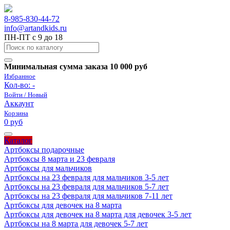
8-985-830-44-72
info@artandkids.ru
ПН-ПТ с 9 до 18
Минимальная сумма заказа 10 000 руб
Избранное
Кол-во:
-
Войти / Новый
Аккаунт
Корзина
0 руб
Каталог
Артбоксы подарочные
Артбоксы 8 марта и 23 февраля
Артбоксы для мальчиков
Артбоксы на 23 февраля для мальчиков 3-5 лет
Артбоксы на 23 февраля для мальчиков 5-7 лет
Артбоксы на 23 февраля для мальчиков 7-11 лет
Артбоксы для девочек на 8 марта
Артбоксы для девочек на 8 марта для девочек 3-5 лет
Артбоксы на 8 марта для девочек 5-7 лет