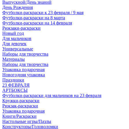
Выпускной/День знаний
День Рождения
Футболки-раскраски к 23 февраля / 9 мая
Футболки-раскраски на 8 марта
Футболки-раскраски на 14 февраля
Рюкзаки-раскраски
Новый год
Для мальчиков
Для девочек
Универсальные
Наборы для творчества
Материалы
Наборы для творчества
Упаковка подарочная
Новогодняя упаковка
Праздники
23 ФЕВРАЛЯ
АРТБОКСЫ
Футболки-раскраски для мальчиков на 23 февраля
Кружки-раскраски
Рюкзак-раскраски
Упаковка подарочная
Книги/Раскраски
Настольные игры/Пазлы
Конструкторы/Головоломки