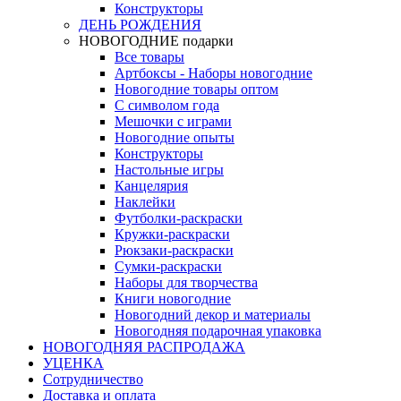
Конструкторы
ДЕНЬ РОЖДЕНИЯ
НОВОГОДНИЕ подарки
Все товары
Артбоксы - Наборы новогодние
Новогодние товары оптом
С символом года
Мешочки с играми
Новогодние опыты
Конструкторы
Настольные игры
Канцелярия
Наклейки
Футболки-раскраски
Кружки-раскраски
Рюкзаки-раскраски
Сумки-раскраски
Наборы для творчества
Книги новогодние
Новогодний декор и материалы
Новогодняя подарочная упаковка
НОВОГОДНЯЯ РАСПРОДАЖА
УЦЕНКА
Сотрудничество
Доставка и оплата