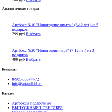
Аналогичные товары
Артбокс №10 "Новогодние опыты" (6-12 лет) из 5
подарков
799 руб
Выбрать
Артбокс №20 "Новогодняя игра" (7-12 лет) из 3
подарков
499 руб
Выбрать
Контакты
8-985-830-44-72
info@artandkids.ru
Каталог
Артбоксы подарочные
ВЫПУСКНЫЕ/1 СЕНТЯБРЯ