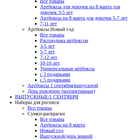
Все товары
Артбоксы для девочек на 8 марта для
девочек 3-5 лет
Артбоксы на 8 марта для девочек 5-7 лет
7-11 лет
Артбоксы Новый год
Все товары
Распродажа артбоксов
3-5 лет
5-7 лет
7-12 лет
10-16 лет
Универсальные артбоксы
с 3 подарками
с 5 подарками
Артбоксы 1 сентября/выпускной
День рождение (коллективные)
ВЫПУСКНЫЕ/1 СЕНТЯБРЯ
Наборы для росписи
Все товары
Сумки-раскраски
Все товары
Артбоксы на 8 марта
Новый год
Выпускной/день знаний