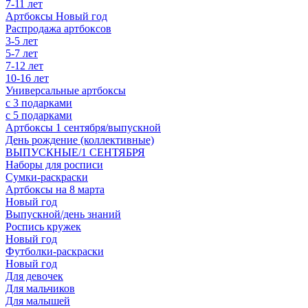
7-11 лет
Артбоксы Новый год
Распродажа артбоксов
3-5 лет
5-7 лет
7-12 лет
10-16 лет
Универсальные артбоксы
с 3 подарками
с 5 подарками
Артбоксы 1 сентября/выпускной
День рождение (коллективные)
ВЫПУСКНЫЕ/1 СЕНТЯБРЯ
Наборы для росписи
Сумки-раскраски
Артбоксы на 8 марта
Новый год
Выпускной/день знаний
Роспись кружек
Новый год
Футболки-раскраски
Новый год
Для девочек
Для мальчиков
Для малышей