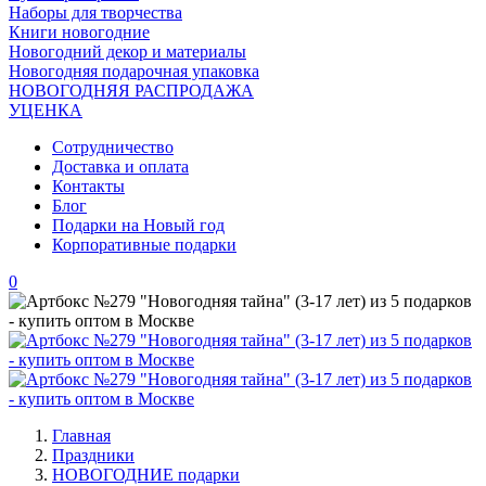
Наборы для творчества
Книги новогодние
Новогодний декор и материалы
Новогодняя подарочная упаковка
НОВОГОДНЯЯ РАСПРОДАЖА
УЦЕНКА
Сотрудничество
Доставка и оплата
Контакты
Блог
Подарки на Новый год
Корпоративные подарки
0
Главная
Праздники
НОВОГОДНИЕ подарки