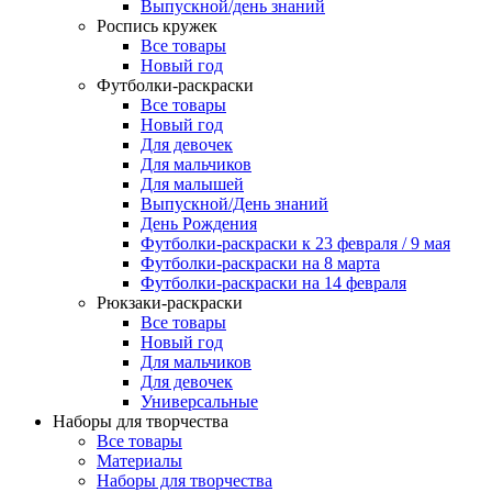
Выпускной/день знаний
Роспись кружек
Все товары
Новый год
Футболки-раскраски
Все товары
Новый год
Для девочек
Для мальчиков
Для малышей
Выпускной/День знаний
День Рождения
Футболки-раскраски к 23 февраля / 9 мая
Футболки-раскраски на 8 марта
Футболки-раскраски на 14 февраля
Рюкзаки-раскраски
Все товары
Новый год
Для мальчиков
Для девочек
Универсальные
Наборы для творчества
Все товары
Материалы
Наборы для творчества