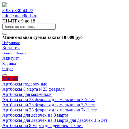
8-985-830-44-72
info@artandkids.ru
ПН-ПТ с 9 до 18
Минимальная сумма заказа 10 000 руб
Избранное
Кол-во:
-
Войти / Новый
Аккаунт
Корзина
0 руб
Каталог
Артбоксы подарочные
Артбоксы 8 марта и 23 февраля
Артбоксы для мальчиков
Артбоксы на 23 февраля для мальчиков 3-5 лет
Артбоксы на 23 февраля для мальчиков 5-7 лет
Артбоксы на 23 февраля для мальчиков 7-11 лет
Артбоксы для девочек на 8 марта
Артбоксы для девочек на 8 марта для девочек 3-5 лет
Артбоксы на 8 марта для девочек 5-7 лет