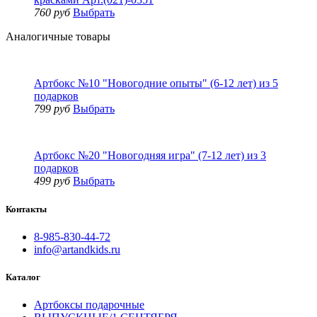
760 руб
Выбрать
Аналогичные товары
Артбокс №10 "Новогодние опыты" (6-12 лет) из 5
подарков
799 руб
Выбрать
Артбокс №20 "Новогодняя игра" (7-12 лет) из 3
подарков
499 руб
Выбрать
Контакты
8-985-830-44-72
info@artandkids.ru
Каталог
Артбоксы подарочные