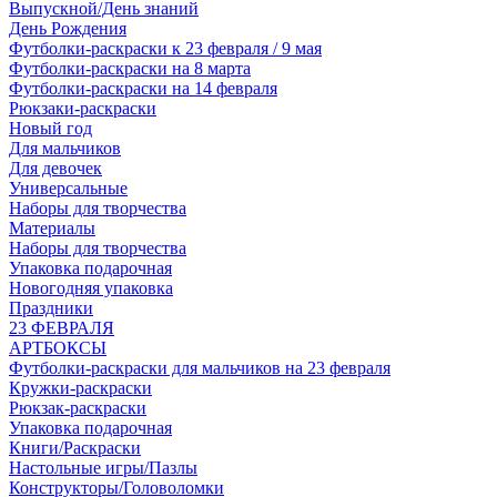
Выпускной/День знаний
День Рождения
Футболки-раскраски к 23 февраля / 9 мая
Футболки-раскраски на 8 марта
Футболки-раскраски на 14 февраля
Рюкзаки-раскраски
Новый год
Для мальчиков
Для девочек
Универсальные
Наборы для творчества
Материалы
Наборы для творчества
Упаковка подарочная
Новогодняя упаковка
Праздники
23 ФЕВРАЛЯ
АРТБОКСЫ
Футболки-раскраски для мальчиков на 23 февраля
Кружки-раскраски
Рюкзак-раскраски
Упаковка подарочная
Книги/Раскраски
Настольные игры/Пазлы
Конструкторы/Головоломки