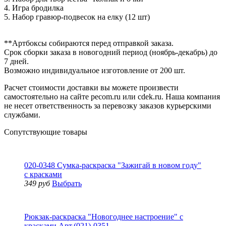
4. Игра бродилка
5. Набор гравюр-подвесок на елку (12 шт)
**Артбоксы собираются перед отправкой заказа.
Срок сборки заказа в новогодний период (ноябрь-декабрь) до
7 дней.
Возможно индивидуальное изготовление от 200 шт.
Расчет стоимости доставки вы можете произвести
самостоятельно на сайте pecom.ru или cdek.ru. Наша компания
не несет ответственность за перевозку заказов курьерскими
службами.
Сопутствующие товары
020-0348 Сумка-раскраска "Зажигай в новом году"
с красками
349 руб
Выбрать
Рюкзак-раскраска "Новогоднее настроение" с
красками Арт.(021)-0351