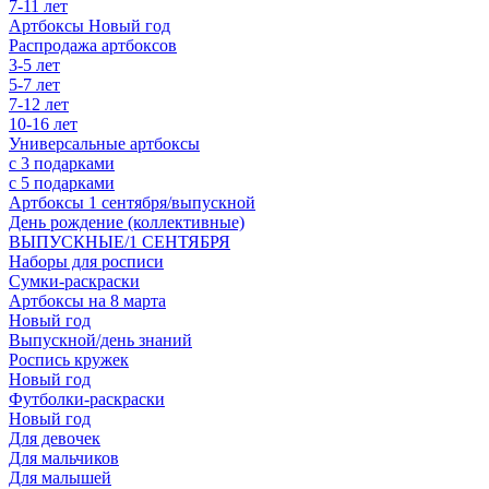
7-11 лет
Артбоксы Новый год
Распродажа артбоксов
3-5 лет
5-7 лет
7-12 лет
10-16 лет
Универсальные артбоксы
с 3 подарками
с 5 подарками
Артбоксы 1 сентября/выпускной
День рождение (коллективные)
ВЫПУСКНЫЕ/1 СЕНТЯБРЯ
Наборы для росписи
Сумки-раскраски
Артбоксы на 8 марта
Новый год
Выпускной/день знаний
Роспись кружек
Новый год
Футболки-раскраски
Новый год
Для девочек
Для мальчиков
Для малышей