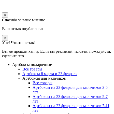
×
Спасибо за ваше мнение
Ваш отзыв опубликован
×
Упс! Что-то не так!
Вы не прошли капчу. Если вы реальный человек, пожалуйста,
сделайте это.
Артбоксы подарочные
Все товары
Артбоксы 8 марта и 23 февраля
Артбоксы для мальчиков
Все товары
Артбоксы на 23 февраля для мальчиков 3-5
лет
Артбоксы на 23 февраля для мальчиков 5-7
лет
Артбоксы на 23 февраля для мальчиков 7-11
лет