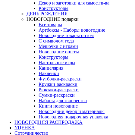
Декор и заготовки для самос.тв-ва
Конструкторы
ДЕНЬ РОЖДЕНИЯ
НОВОГОДНИЕ подарки
Все товары
Артбоксы - Наборы новогодние
Новогодние товары оптом
С символом года
Мешочки с играми
Новогодние опыты
Конструкторы
Настольные игры
Канцелярия
Наклейки
Футболки-раскраски
Кружки-раскраски
Рюкзаки-раскраски
Сумки-раскраски
Наборы для творчества
Книги новогодние
Новогодний декор и материалы
Новогодняя подарочная упаковка
НОВОГОДНЯЯ РАСПРОДАЖА
УЦЕНКА
Сотрудничество