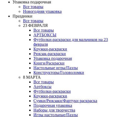
Упаковка подарочная
Все товары
Новогодняя упаковка
Праздники
Все товары
23 ФЕВРАЛЯ
Все товары
АРТБОКСЫ
Футболки-раскраски для мальчиков на 23
февраля
Кружки-раскраски
Рюкзак-раскраски
Упаковка подарочная
Книги/Раскраски
Настольные игры/Пазлы
Конструкторы/Головоломки
8 МАРТА
Все товары
Артбоксы
Футболки-раскраски
Кружки-раскраски
Сумки/Рюкзаки/Фартуки раскраска
Подарочная упаковка
Наборы для творчества
Игры настольные/Пазлы