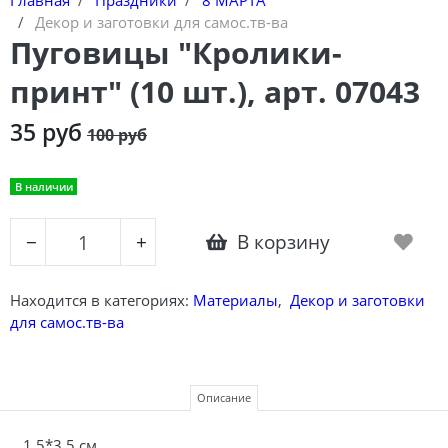
Декор и заготовки для самос.тв-ва
Пуговицы "Кролики-
принт" (10 шт.), арт. 07043
35 руб
100 руб
В наличии
В корзину
−
+
Находится в категориях:
Материалы
,
Декор и заготовки
для самос.тв-ва
Описание
1,5*3,5 см