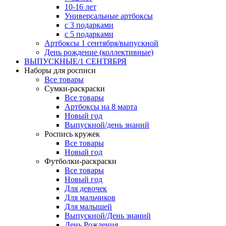
10-16 лет
Универсальные артбоксы
с 3 подарками
с 5 подарками
Артбоксы 1 сентября/выпускной
День рождение (коллективные)
ВЫПУСКНЫЕ/1 СЕНТЯБРЯ
Наборы для росписи
Все товары
Сумки-раскраски
Все товары
Артбоксы на 8 марта
Новый год
Выпускной/день знаний
Роспись кружек
Все товары
Новый год
Футболки-раскраски
Все товары
Новый год
Для девочек
Для мальчиков
Для малышей
Выпускной/День знаний
День Рождения