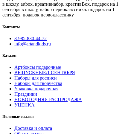
в школу. artbox, креативнабор, креативBox, подарок на 1
сентября в школу, набор первоклассника. подарок на 1
сентября, подарок первокласснику
Контакты
8-985-830-44-72
info@artandkids.ru
Каталог
Артбоксы подарочные
ВЫПУСКНЫЕ/1 СЕНТЯБРЯ
Наборы для росписи
Наборы для творчества
Упаковка подарочная
Праздники
НОВОГОДНЯЯ РАСПРОДАЖА
УЦЕНКА
Полезные ссылки
Доставка и оплата
Обратная связь