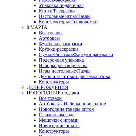
Упаковка подарочная
Книги/Раскраски
Настольные игры/Пазлы
Конструкторы/Головоломки
8 МАРТА
Все товары
Артбоксы
Футболки-раскраски
Кружки-раскраски
Сумки/Рюкзаки/Фартуки раскраска
Подарочная упаковка
Наборы для творчества
Игры настольные/Пазлы
Декор и заготовки для самос.тв-ва
Конструкторы
ДЕНЬ РОЖДЕНИЯ
НОВОГОДНИЕ подарки
Все товары
Артбоксы - Наборы новогодние
Новогодние товары оптом
С символом года
Мешочки с играми
Новогодние опыты
Конструкторы