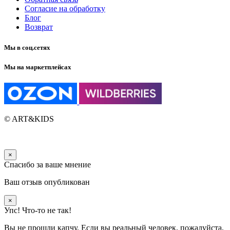
Согласие на обработку
Блог
Возврат
Мы в соц.сетях
Мы на маркетплейсах
© ART&KIDS
×
Спасибо за ваше мнение
Ваш отзыв опубликован
×
Упс! Что-то не так!
Вы не прошли капчу. Если вы реальный человек, пожалуйста,