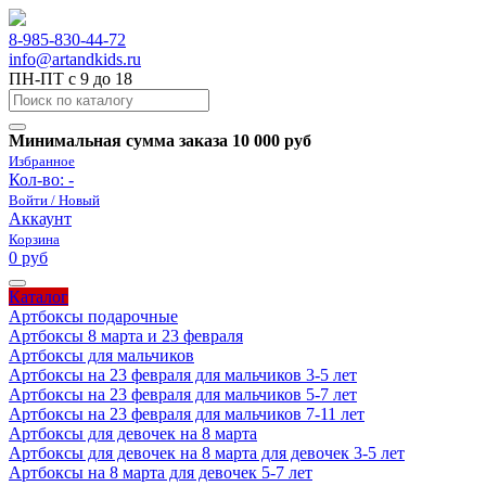
8-985-830-44-72
info@artandkids.ru
ПН-ПТ с 9 до 18
Минимальная сумма заказа 10 000 руб
Избранное
Кол-во:
-
Войти / Новый
Аккаунт
Корзина
0 руб
Каталог
Артбоксы подарочные
Артбоксы 8 марта и 23 февраля
Артбоксы для мальчиков
Артбоксы на 23 февраля для мальчиков 3-5 лет
Артбоксы на 23 февраля для мальчиков 5-7 лет
Артбоксы на 23 февраля для мальчиков 7-11 лет
Артбоксы для девочек на 8 марта
Артбоксы для девочек на 8 марта для девочек 3-5 лет
Артбоксы на 8 марта для девочек 5-7 лет