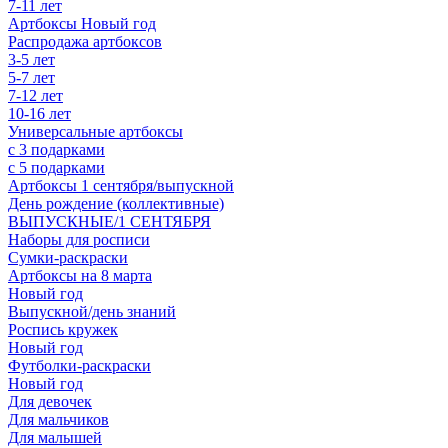
7-11 лет
Артбоксы Новый год
Распродажа артбоксов
3-5 лет
5-7 лет
7-12 лет
10-16 лет
Универсальные артбоксы
с 3 подарками
с 5 подарками
Артбоксы 1 сентября/выпускной
День рождение (коллективные)
ВЫПУСКНЫЕ/1 СЕНТЯБРЯ
Наборы для росписи
Сумки-раскраски
Артбоксы на 8 марта
Новый год
Выпускной/день знаний
Роспись кружек
Новый год
Футболки-раскраски
Новый год
Для девочек
Для мальчиков
Для малышей