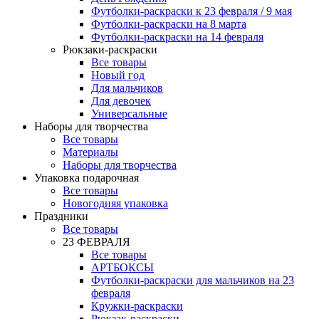
Футболки-раскраски к 23 февраля / 9 мая
Футболки-раскраски на 8 марта
Футболки-раскраски на 14 февраля
Рюкзаки-раскраски
Все товары
Новый год
Для мальчиков
Для девочек
Универсальные
Наборы для творчества
Все товары
Материалы
Наборы для творчества
Упаковка подарочная
Все товары
Новогодняя упаковка
Праздники
Все товары
23 ФЕВРАЛЯ
Все товары
АРТБОКСЫ
Футболки-раскраски для мальчиков на 23
февраля
Кружки-раскраски
Рюкзак-раскраски