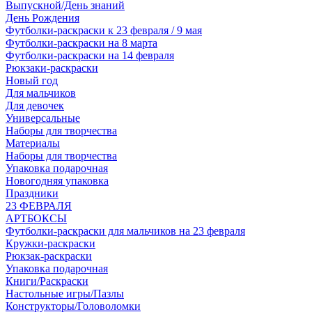
Выпускной/День знаний
День Рождения
Футболки-раскраски к 23 февраля / 9 мая
Футболки-раскраски на 8 марта
Футболки-раскраски на 14 февраля
Рюкзаки-раскраски
Новый год
Для мальчиков
Для девочек
Универсальные
Наборы для творчества
Материалы
Наборы для творчества
Упаковка подарочная
Новогодняя упаковка
Праздники
23 ФЕВРАЛЯ
АРТБОКСЫ
Футболки-раскраски для мальчиков на 23 февраля
Кружки-раскраски
Рюкзак-раскраски
Упаковка подарочная
Книги/Раскраски
Настольные игры/Пазлы
Конструкторы/Головоломки