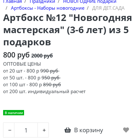
Главная
Праздники
НОВОГОДНИЕ подарки
Артбоксы - Наборы новогодние
ДЛЯ ДЕТ.САДА
Артбокс №12 "Новогодняя
мастерская" (3-6 лет) из 5
подарков
800 руб
2000 руб
ОПТОВЫЕ ЦЕНЫ
от 20 шт - 800 р
990 руб
от 50 шт. - 800 р
950 руб
от 100 шт - 800 р
890 руб
от 200 шт. индивидуальный расчет
В наличии
В корзину
−
+