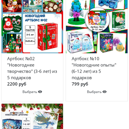
Артбокс №02
Артбокс №10
"Новогоднее
"Новогодние опыты"
творчество" (3-6 лет) из
(6-12 лет) из 5
5 подарков
подарков
2200 руб
799 руб
Выбрать
Выбрать