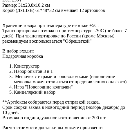
Размер: 31х23,8х10,2 см
Короб (ДхШхВ) 61*48*32 см вмещает 12 артбоксов
Хранение товара при температуре не ниже +5С.
Транспортировка возможна при температуре -30С (не более 7
дней). При транспортировке по России (кроме Москвы)
рекомендуем воспользоваться "Обрешеткой"
В набор входит:
Подарочная коробка
Конструктор
Набор опытов 3 в 1
Мешочек с играми и головоломками (наполнение
мешочка может отличаться от представленного на фото)
Игра "Новогодние колпачки"
Канцелярский набор
**Артбоксы собираются перед отправкой заказа.
Срок сборки заказа в новогодний период (ноябрь-декабрь) до
10 дней.
Возможно индивидуальное изготовление от 200 шт.
Расчет стоимости доставки вы можете произвести