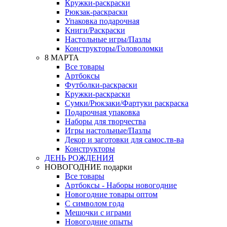
Кружки-раскраски
Рюкзак-раскраски
Упаковка подарочная
Книги/Раскраски
Настольные игры/Пазлы
Конструкторы/Головоломки
8 МАРТА
Все товары
Артбоксы
Футболки-раскраски
Кружки-раскраски
Сумки/Рюкзаки/Фартуки раскраска
Подарочная упаковка
Наборы для творчества
Игры настольные/Пазлы
Декор и заготовки для самос.тв-ва
Конструкторы
ДЕНЬ РОЖДЕНИЯ
НОВОГОДНИЕ подарки
Все товары
Артбоксы - Наборы новогодние
Новогодние товары оптом
С символом года
Мешочки с играми
Новогодние опыты