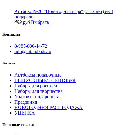
Артбокс №20 "Новогодняя игра" (7-12 лет) из 3
подарков
499 руб
Выбрать
Контакты
8-985-830-44-72
info@artandkids.ru
Каталог
Артбоксы подарочные
ВЫПУСКНЫЕ/1 СЕНТЯБРЯ
Наборы для росписи
Наборы для творчества
Упаковка подарочная
Праздники
НОВОГОДНЯЯ РАСПРОДАЖА
УЦЕНКА
Полезные ссылки