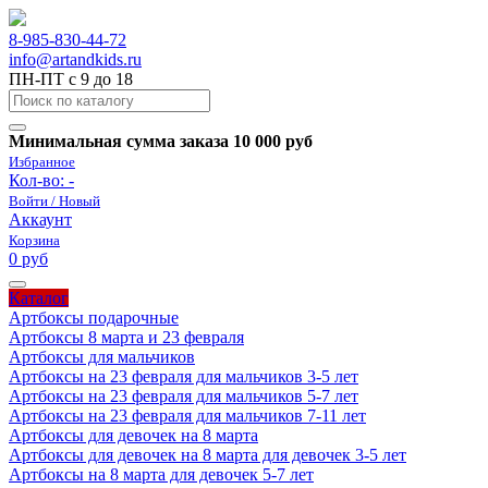
8-985-830-44-72
info@artandkids.ru
ПН-ПТ с 9 до 18
Минимальная сумма заказа 10 000 руб
Избранное
Кол-во:
-
Войти / Новый
Аккаунт
Корзина
0 руб
Каталог
Артбоксы подарочные
Артбоксы 8 марта и 23 февраля
Артбоксы для мальчиков
Артбоксы на 23 февраля для мальчиков 3-5 лет
Артбоксы на 23 февраля для мальчиков 5-7 лет
Артбоксы на 23 февраля для мальчиков 7-11 лет
Артбоксы для девочек на 8 марта
Артбоксы для девочек на 8 марта для девочек 3-5 лет
Артбоксы на 8 марта для девочек 5-7 лет