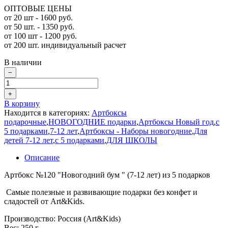
ОПТОВЫЕ ЦЕНЫ
от 20 шт - 1600 руб.
от 50 шт. - 1350 руб.
от 100 шт - 1200 руб.
от 200 шт. индивидуальный расчет
В наличии
−
+
В корзину
Находится в категориях:
Артбоксы
подарочные
,
НОВОГОДНИЕ подарки
,
Артбоксы Новый год
,
с
5 подарками
,
7-12 лет
,
Артбоксы - Наборы новогодние
,
Для
детей 7-12 лет
,
с 5 подарками
,
ДЛЯ ШКОЛЫ
Описание
Артбокс №120 "Новогодний бум " (7-12 лет) из 5 подарков
Самые полезные и развивающие подарки без конфет и
сладостей от Art&Kids.
Производство: Россия (Art&Kids)
Вес: 250 г