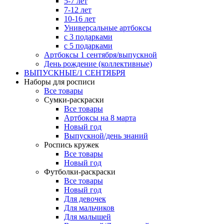
5-7 лет
7-12 лет
10-16 лет
Универсальные артбоксы
с 3 подарками
с 5 подарками
Артбоксы 1 сентября/выпускной
День рождение (коллективные)
ВЫПУСКНЫЕ/1 СЕНТЯБРЯ
Наборы для росписи
Все товары
Сумки-раскраски
Все товары
Артбоксы на 8 марта
Новый год
Выпускной/день знаний
Роспись кружек
Все товары
Новый год
Футболки-раскраски
Все товары
Новый год
Для девочек
Для мальчиков
Для малышей