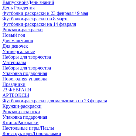
Выпускной/День знаний
День Рождения
Футболки-раскраски к 23 февраля / 9 мая
Футболки-раскраски на 8 марта
Футболки-раскраски на 14 февраля
Рюкзаки-раскраски
Новый год
Для мальчиков
Для девочек
Универсальные
Наборы для творчества
Материалы
Наборы для творчества
Упаковка подарочная
Новогодняя упаковка
Праздники
23 ФЕВРАЛЯ
АРТБОКСЫ
Футболки-раскраски для мальчиков на 23 февраля
Кружки-раскраски
Рюкзак-раскраски
Упаковка подарочная
Книги/Раскраски
Настольные игры/Пазлы
Конструкторы/Головоломки