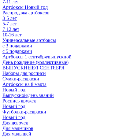
7-11 лет
Артбоксы Новый год
Распродажа артбоксов
3-5 лет
5-7 лет
7-12 лет
10-16 лет
Универсальные артбоксы
с 3 подарками
с 5 подарками
Артбоксы 1 сентября/выпускной
День рождение (коллективные)
ВЫПУСКНЫЕ/1 СЕНТЯБРЯ
Наборы для росписи
Сумки-раскраски
Артбоксы на 8 марта
Новый год
Выпускной/день знаний
Роспись кружек
Новый год
Футболки-раскраски
Новый год
Для девочек
Для мальчиков
Для малышей