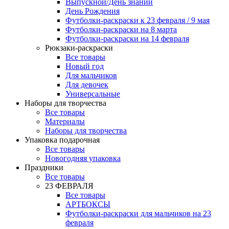
Выпускной/День знаний
День Рождения
Футболки-раскраски к 23 февраля / 9 мая
Футболки-раскраски на 8 марта
Футболки-раскраски на 14 февраля
Рюкзаки-раскраски
Все товары
Новый год
Для мальчиков
Для девочек
Универсальные
Наборы для творчества
Все товары
Материалы
Наборы для творчества
Упаковка подарочная
Все товары
Новогодняя упаковка
Праздники
Все товары
23 ФЕВРАЛЯ
Все товары
АРТБОКСЫ
Футболки-раскраски для мальчиков на 23
февраля