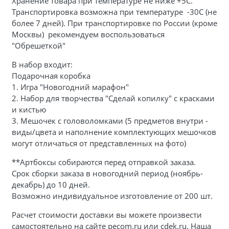
Хранение товара при температуре не ниже +5С.
Транспортировка возможна при температуре -30С (не
более 7 дней). При транспортировке по России (кроме
Москвы) рекомендуем воспользоваться
"Обрешеткой"
В набор входит:
Подарочная коробка
1. Игра "Новогодний марафон"
2. Набор для творчества "Сделай копилку" с красками
и кистью
3.
Мешочек с головоломками (5 предметов внутри -
виды/цвета и наполнение комплектующих мешочков
могут отличаться от представленных на фото)
**Артбоксы собираются перед отправкой заказа.
Срок сборки заказа в новогодний период (ноябрь-
декабрь) до 10 дней.
Возможно индивидуальное изготовление от 200 шт.
Расчет стоимости доставки вы можете произвести
самостоятельно на сайте pecom.ru или cdek.ru. Наша