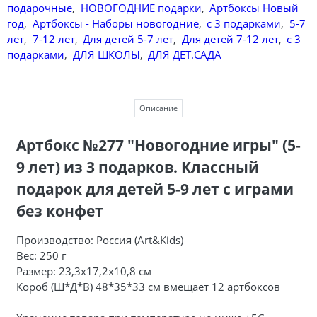
подарочные
,
НОВОГОДНИЕ подарки
,
Артбоксы Новый
год
,
Артбоксы - Наборы новогодние
,
с 3 подарками
,
5-7
лет
,
7-12 лет
,
Для детей 5-7 лет
,
Для детей 7-12 лет
,
с 3
подарками
,
ДЛЯ ШКОЛЫ
,
ДЛЯ ДЕТ.САДА
Описание
Артбокс №277 "Новогодние игры" (5-
9 лет) из 3 подарков. Классный
подарок для детей 5-9 лет с играми
без конфет
Производство: Россия (Art&Kids)
Вес: 250 г
Размер: 23,3х17,2х10,8 см
Короб (Ш*Д*В) 48*35*33 см вмещает 12 артбоксов