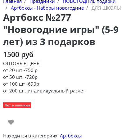
Главная
Праздники
НОВОГОДНИЕ подарки
Артбоксы - Наборы новогодние
ДЛЯ ШКОЛЫ
Артбокс №277
"Новогодние игры" (5-9
лет) из 3 подарков
1500 руб
ОПТОВЫЕ ЦЕНЫ
от 20 шт -750 р
от 50 шт. -720р
от 100 шт -690р
от 200 шт. индивидуальный расчет
Нет в наличии
Находится в категориях:
Артбоксы