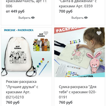
красками+кисть, арт 11
"Санта в движении" с
006
красками Арт. 0359
от 449 руб
700 руб
Выбрать
Выбрать
Рюкзак-раскраска
"Лучшие друзья" с
Сумка-раскраска "Для
красками Арт.
тебя" с красками 020-
(021)-0210
0191
760 руб
760 руб