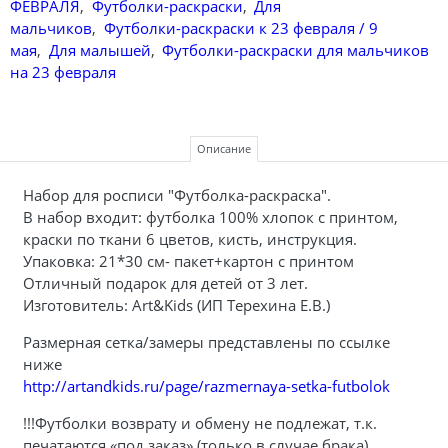
ФЕВРАЛЯ
,
Футболки-раскраски
,
Для
мальчиков
,
Футболки-раскраски к 23 февраля / 9
мая
,
Для малышей
,
Футболки-раскраски для мальчиков
на 23 февраля
Описание
Набор для росписи "Футболка-раскраска".
В набор входит: футболка 100% хлопок с принтом,
краски по ткани 6 цветов, кисть, инструкция.
Упаковка: 21*30 см- пакет+картон с принтом
Отличный подарок для детей от 3 лет.
Изготовитель: Art&Kids (ИП Терехина Е.В.)
Размерная сетка/замеры представлены по ссылке
ниже
http://artandkids.ru/page/razmernaya-setka-futbolok
!!!Футболки возврату и обмену не подлежат, т.к.
печатаются «под заказ» (только в случае брака)