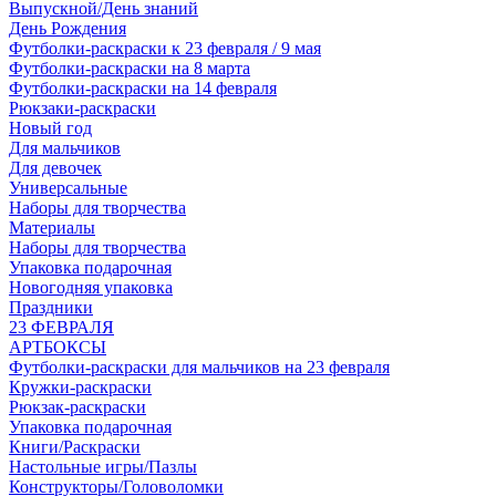
Выпускной/День знаний
День Рождения
Футболки-раскраски к 23 февраля / 9 мая
Футболки-раскраски на 8 марта
Футболки-раскраски на 14 февраля
Рюкзаки-раскраски
Новый год
Для мальчиков
Для девочек
Универсальные
Наборы для творчества
Материалы
Наборы для творчества
Упаковка подарочная
Новогодняя упаковка
Праздники
23 ФЕВРАЛЯ
АРТБОКСЫ
Футболки-раскраски для мальчиков на 23 февраля
Кружки-раскраски
Рюкзак-раскраски
Упаковка подарочная
Книги/Раскраски
Настольные игры/Пазлы
Конструкторы/Головоломки