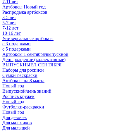
7-11 лет
Артбоксы Новый год
Распродажа артбоксов
3-5 лет
5-7 лет
7-12 лет
10-16 лет
Универсальные артбоксы
с 3 подарками
с 5 подарками
Артбоксы 1 сентября/выпускной
День рождение (коллективные)
ВЫПУСКНЫЕ/1 СЕНТЯБРЯ
Наборы для росписи
Сумки-раскраски
Артбоксы на 8 марта
Новый год
Выпускной/день знаний
Роспись кружек
Новый год
Футболки-раскраски
Новый год
Для девочек
Для мальчиков
Для малышей