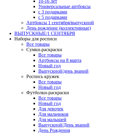
10-16 лет
Универсальные артбоксы
с 3 подарками
с 5 подарками
Артбоксы 1 сентября/выпускной
День рождение (коллективные)
ВЫПУСКНЫЕ/1 СЕНТЯБРЯ
Наборы для росписи
Все товары
Сумки-раскраски
Все товары
Артбоксы на 8 марта
Новый год
Выпускной/день знаний
Роспись кружек
Все товары
Новый год
Футболки-раскраски
Все товары
Новый год
Для девочек
Для мальчиков
Для малышей
Выпускной/День знаний
День Рождения