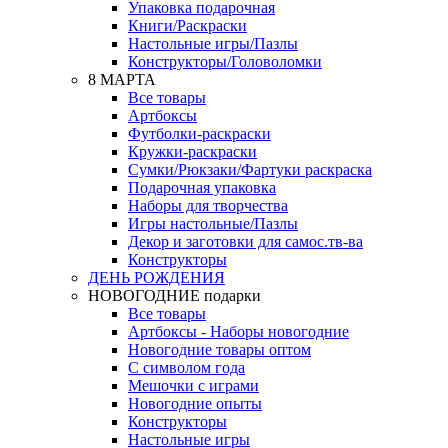
Упаковка подарочная
Книги/Раскраски
Настольные игры/Пазлы
Конструкторы/Головоломки
8 МАРТА
Все товары
Артбоксы
Футболки-раскраски
Кружки-раскраски
Сумки/Рюкзаки/Фартуки раскраска
Подарочная упаковка
Наборы для творчества
Игры настольные/Пазлы
Декор и заготовки для самос.тв-ва
Конструкторы
ДЕНЬ РОЖДЕНИЯ
НОВОГОДНИЕ подарки
Все товары
Артбоксы - Наборы новогодние
Новогодние товары оптом
С символом года
Мешочки с играми
Новогодние опыты
Конструкторы
Настольные игры