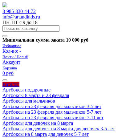
8-985-830-44-72
info@artandkids.ru
ПН-ПТ с 9 до 18
Минимальная сумма заказа 10 000 руб
Избранное
Кол-во:
-
Войти / Новый
Аккаунт
Корзина
0 руб
Каталог
Артбоксы подарочные
Артбоксы 8 марта и 23 февраля
Артбоксы для мальчиков
Артбоксы на 23 февраля для мальчиков 3-5 лет
Артбоксы на 23 февраля для мальчиков 5-7 лет
Артбоксы на 23 февраля для мальчиков 7-11 лет
Артбоксы для девочек на 8 марта
Артбоксы для девочек на 8 марта для девочек 3-5 лет
Артбоксы на 8 марта для девочек 5-7 лет