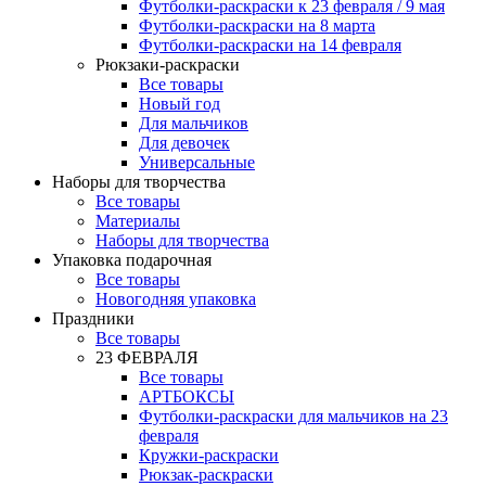
Футболки-раскраски к 23 февраля / 9 мая
Футболки-раскраски на 8 марта
Футболки-раскраски на 14 февраля
Рюкзаки-раскраски
Все товары
Новый год
Для мальчиков
Для девочек
Универсальные
Наборы для творчества
Все товары
Материалы
Наборы для творчества
Упаковка подарочная
Все товары
Новогодняя упаковка
Праздники
Все товары
23 ФЕВРАЛЯ
Все товары
АРТБОКСЫ
Футболки-раскраски для мальчиков на 23
февраля
Кружки-раскраски
Рюкзак-раскраски