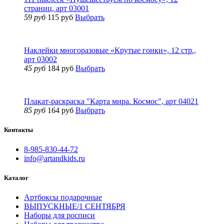
страниц, арт 03001
59 руб
115 руб
Выбрать
Наклейки многоразовые «Крутые гонки», 12 стр.,
арт 03002
45 руб
184 руб
Выбрать
Плакат-раскраска "Карта мира. Космос", арт 04021
85 руб
164 руб
Выбрать
Контакты
8-985-830-44-72
info@artandkids.ru
Каталог
Артбоксы подарочные
ВЫПУСКНЫЕ/1 СЕНТЯБРЯ
Наборы для росписи