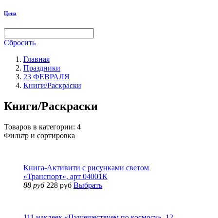
Цена
Сбросить
Главная
Праздники
23 ФЕВРАЛЯ
Книги/Раскраски
Книги/Раскраски
Товаров в категории:
4
Фильтр и сортировка
Книга-Активити с рисунками светом
«Транспорт», арт 04001К
88 руб
228 руб
Выбрать
111 наклеек «Пушешествуем по космосу», 12