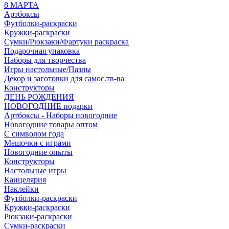
8 МАРТА
Артбоксы
Футболки-раскраски
Кружки-раскраски
Сумки/Рюкзаки/Фартуки раскраска
Подарочная упаковка
Наборы для творчества
Игры настольные/Пазлы
Декор и заготовки для самос.тв-ва
Конструкторы
ДЕНЬ РОЖДЕНИЯ
НОВОГОДНИЕ подарки
Артбоксы - Наборы новогодние
Новогодние товары оптом
С символом года
Мешочки с играми
Новогодние опыты
Конструкторы
Настольные игры
Канцелярия
Наклейки
Футболки-раскраски
Кружки-раскраски
Рюкзаки-раскраски
Сумки-раскраски