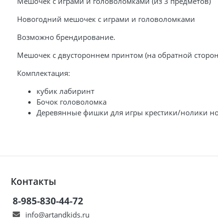
Мешочек с играми и головоломками (из 3 предметов)
Новогодний мешочек с играми и головоломками
Возможно брендирование.
Мешочек с двустороннем принтом (на обратной сторон
Комплектация:
кубик лабиринт
Бочок головоломка
Деревянные фишки для игры крестики/нолики но
Контакты
8-985-830-44-72
info@artandkids.ru