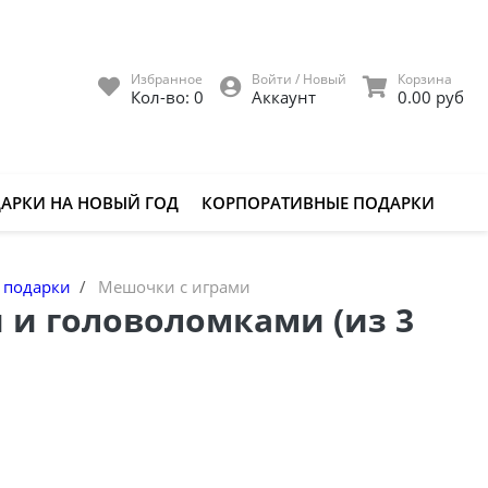
Избранное
Войти / Новый
Корзина
Кол-во:
0
Аккаунт
0.00 руб
АРКИ НА НОВЫЙ ГОД
КОРПОРАТИВНЫЕ ПОДАРКИ
подарки
Мешочки с играми
 и головоломками (из 3