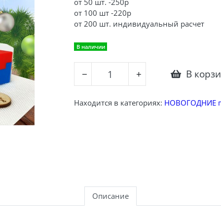
от 50 шт. -250р
от 100 шт -220р
от 200 шт. индивидуальный расчет
В наличии
В корз
−
+
Находится в категориях:
НОВОГОДНИЕ п
Описание