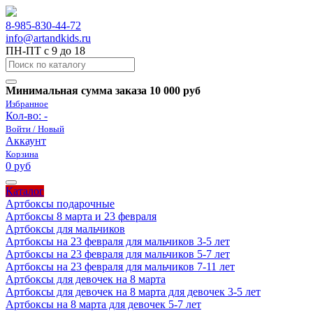
8-985-830-44-72
info@artandkids.ru
ПН-ПТ с 9 до 18
Минимальная сумма заказа 10 000 руб
Избранное
Кол-во:
-
Войти / Новый
Аккаунт
Корзина
0 руб
Каталог
Артбоксы подарочные
Артбоксы 8 марта и 23 февраля
Артбоксы для мальчиков
Артбоксы на 23 февраля для мальчиков 3-5 лет
Артбоксы на 23 февраля для мальчиков 5-7 лет
Артбоксы на 23 февраля для мальчиков 7-11 лет
Артбоксы для девочек на 8 марта
Артбоксы для девочек на 8 марта для девочек 3-5 лет
Артбоксы на 8 марта для девочек 5-7 лет