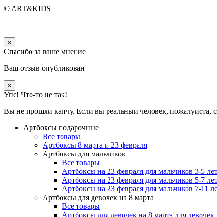
© ART&KIDS
×
Спасибо за ваше мнение
Ваш отзыв опубликован
×
Упс! Что-то не так!
Вы не прошли капчу. Если вы реальный человек, пожалуйста, с
Артбоксы подарочные
Все товары
Артбоксы 8 марта и 23 февраля
Артбоксы для мальчиков
Все товары
Артбоксы на 23 февраля для мальчиков 3-5 ле
Артбоксы на 23 февраля для мальчиков 5-7 ле
Артбоксы на 23 февраля для мальчиков 7-11 л
Артбоксы для девочек на 8 марта
Все товары
Артбоксы для девочек на 8 марта для девочек 