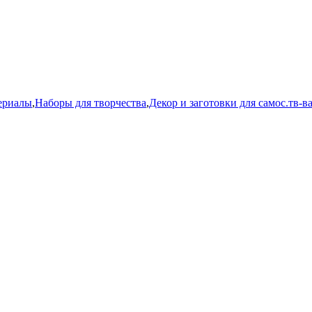
ериалы
,
Наборы для творчества
,
Декор и заготовки для самос.тв-в