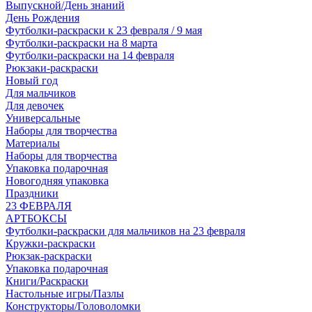
Выпускной/День знаний
День Рождения
Футболки-раскраски к 23 февраля / 9 мая
Футболки-раскраски на 8 марта
Футболки-раскраски на 14 февраля
Рюкзаки-раскраски
Новый год
Для мальчиков
Для девочек
Универсальные
Наборы для творчества
Материалы
Наборы для творчества
Упаковка подарочная
Новогодняя упаковка
Праздники
23 ФЕВРАЛЯ
АРТБОКСЫ
Футболки-раскраски для мальчиков на 23 февраля
Кружки-раскраски
Рюкзак-раскраски
Упаковка подарочная
Книги/Раскраски
Настольные игры/Пазлы
Конструкторы/Головоломки