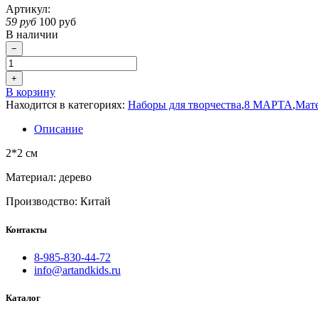
Артикул:
59 руб
100 руб
В наличии
−
+
В корзину
Находится в категориях:
Наборы для творчества
,
8 МАРТА
,
Мат
Описание
2*2 см
Материал: дерево
Производство: Китай
Контакты
8-985-830-44-72
info@artandkids.ru
Каталог