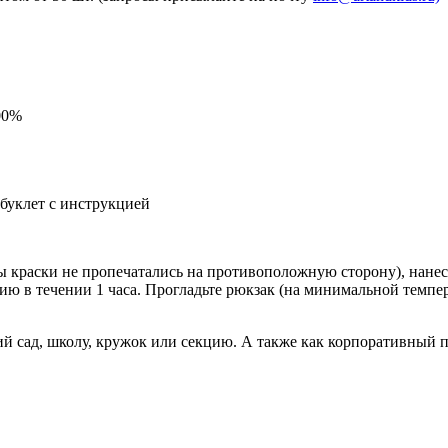
00%
 буклет с инструкцией
 краски не пропечатались на противоположную сторону), нанеси
ию в течении 1 часа. Прогладьте рюкзак (на минимальной темпе
кий сад, школу, кружок или секцию. А также как корпоративный