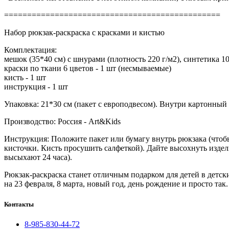
===============================================
Набор рюкзак-раскраска с красками и кистью
Комплектация:
мешок (35*40 см) с шнурами (плотность 220 г/м2), синтетика 1
краски по ткани 6 цветов - 1 шт (несмываемые)
кисть - 1 шт
инструкция - 1 шт
Упаковка: 21*30 см (пакет с европодвесом). Внутри картонный
Производство: Россия - Art&Kids
Инструкция: Положите пакет или бумагу внутрь рюкзака (чтобы
кисточки. Кисть просушить салфеткой). Дайте высохнуть издел
высыхают 24 часа).
Рюкзак-раскраска станет отличным подарком для детей в детс
на 23 февраля, 8 марта, новый год, день рождение и просто так.
Контакты
8-985-830-44-72