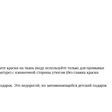
те краски на ткань (воду используйте только для промывки
ратуре) с изнаночной стороны утюгом (без глажки краски
 подарок. Это недорогой, но запоминающийся детский подарок