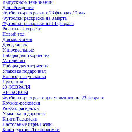
Выпускной/День знаний
День Рождения
Футболки-раскраски к 23 февраля / 9 мая
Футболки-раскраски на 8 марта
Футболки-раскраски на 14 февраля
Рюкзаки-раскраски
Новый год
Для мальчиков
Для девочек
Универсальные
Наборы для творчества
Материалы
Наборы для творчества
Упаковка подарочная
Новогодняя упаковка
Праздники
23 ФЕВРАЛЯ
АРТБОКСЫ
Футболки-раскраски для мальчиков на 23 февраля
Кружки-раскраски
Рюкзак-раскраски
Упаковка подарочная
Книги/Раскраски
Настольные игры/Пазлы
Конструкторы/Головоломки