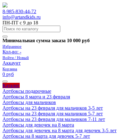
8-985-830-44-72
info@artandkids.ru
ПН-ПТ с 9 до 18
Минимальная сумма заказа 10 000 руб
Избранное
Кол-во:
-
Войти / Новый
Аккаунт
Корзина
0 руб
Каталог
Артбоксы подарочные
Артбоксы 8 марта и 23 февраля
Артбоксы для мальчиков
Артбоксы на 23 февраля для мальчиков 3-5 лет
Артбоксы на 23 февраля для мальчиков 5-7 лет
Артбоксы на 23 февраля для мальчиков 7-11 лет
Артбоксы для девочек на 8 марта
Артбоксы для девочек на 8 марта для девочек 3-5 лет
Артбоксы на 8 марта для девочек 5-7 лет