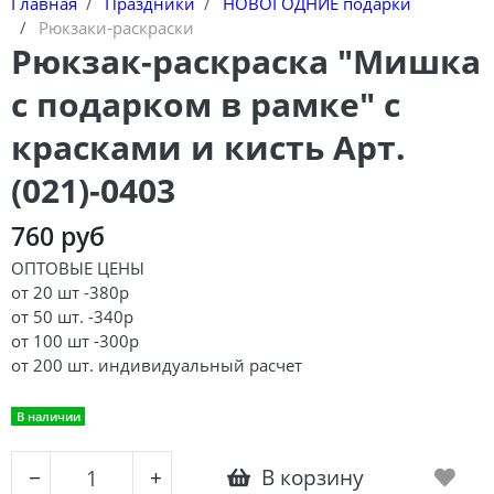
Главная
Праздники
НОВОГОДНИЕ подарки
Рюкзаки-раскраски
Рюкзак-раскраска "Мишка
с подарком в рамке" с
красками и кисть Арт.
(021)-0403
760 руб
ОПТОВЫЕ ЦЕНЫ
от 20 шт -380р
от 50 шт. -340р
от 100 шт -300р
от 200 шт. индивидуальный расчет
В наличии
В корзину
−
+