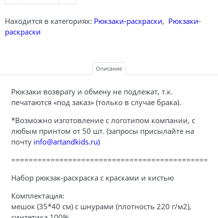
Находится в категориях:
Рюкзаки-раскраски
,
Рюкзаки-
раскраски
Описание
Рюкзаки возврату и обмену не подлежат, т.к.
печатаются «под заказ» (только в случае брака).
*Возможно изготовление с логотипом компании, с
любым принтом от 50 шт. (запросы присылайте на
почту
info@artandkids.ru)
===============================================
Набор рюкзак-раскраска с красками и кистью
Комплектация:
мешок (35*40 см) с шнурами (плотность 220 г/м2),
синтетика 100%