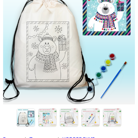
Конструкторы
Футболки-раскраски на 14 февраля