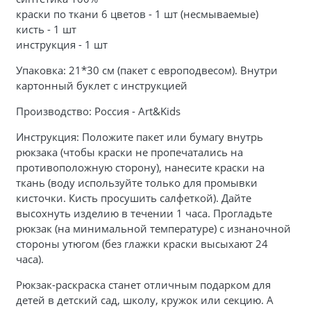
краски по ткани 6 цветов - 1 шт (несмываемые)
кисть - 1 шт
инструкция - 1 шт
Упаковка: 21*30 см (пакет с европодвесом). Внутри
картонный буклет с инструкцией
Производство: Россия - Art&Kids
Инструкция: Положите пакет или бумагу внутрь
рюкзака (чтобы краски не пропечатались на
противоположную сторону), нанесите краски на
ткань (воду используйте только для промывки
кисточки. Кисть просушить салфеткой). Дайте
высохнуть изделию в течении 1 часа. Прогладьте
рюкзак (на минимальной температуре) с изнаночной
стороны утюгом (без глажки краски высыхают 24
часа).
Рюкзак-раскраска станет отличным подарком для
детей в детский сад, школу, кружок или секцию. А