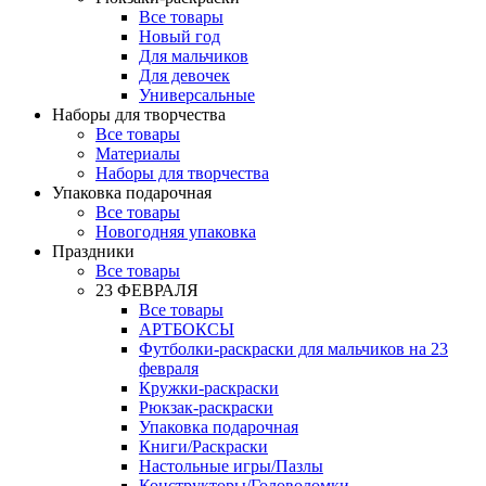
Все товары
Новый год
Для мальчиков
Для девочек
Универсальные
Наборы для творчества
Все товары
Материалы
Наборы для творчества
Упаковка подарочная
Все товары
Новогодняя упаковка
Праздники
Все товары
23 ФЕВРАЛЯ
Все товары
АРТБОКСЫ
Футболки-раскраски для мальчиков на 23
февраля
Кружки-раскраски
Рюкзак-раскраски
Упаковка подарочная
Книги/Раскраски
Настольные игры/Пазлы
Конструкторы/Головоломки