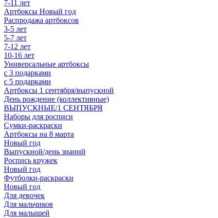
7-11 лет
Артбоксы Новый год
Распродажа артбоксов
3-5 лет
5-7 лет
7-12 лет
10-16 лет
Универсальные артбоксы
с 3 подарками
с 5 подарками
Артбоксы 1 сентября/выпускной
День рождение (коллективные)
ВЫПУСКНЫЕ/1 СЕНТЯБРЯ
Наборы для росписи
Сумки-раскраски
Артбоксы на 8 марта
Новый год
Выпускной/день знаний
Роспись кружек
Новый год
Футболки-раскраски
Новый год
Для девочек
Для мальчиков
Для малышей