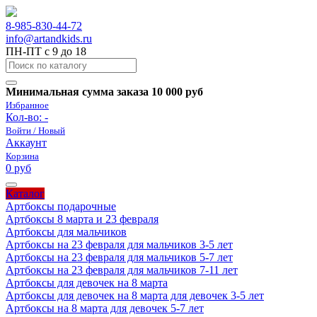
8-985-830-44-72
info@artandkids.ru
ПН-ПТ с 9 до 18
Минимальная сумма заказа 10 000 руб
Избранное
Кол-во:
-
Войти / Новый
Аккаунт
Корзина
0 руб
Каталог
Артбоксы подарочные
Артбоксы 8 марта и 23 февраля
Артбоксы для мальчиков
Артбоксы на 23 февраля для мальчиков 3-5 лет
Артбоксы на 23 февраля для мальчиков 5-7 лет
Артбоксы на 23 февраля для мальчиков 7-11 лет
Артбоксы для девочек на 8 марта
Артбоксы для девочек на 8 марта для девочек 3-5 лет
Артбоксы на 8 марта для девочек 5-7 лет