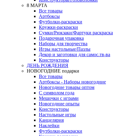
8 МАРТА
Все товары
Артбоксы
Футболки-раскраски
Кружки-раскраски
Сумки/Рюкзаки/Фартуки раскраска
Подарочная упаковка
Наборы для творчества
Игры настольные/Пазлы
Декор и заготовки для самос.тв-ва
Конструкторы
ДЕНЬ РОЖДЕНИЯ
НОВОГОДНИЕ подарки
Все товары
Артбоксы - Наборы новогодние
Новогодние товары оптом
С символом года
Мешочки с играми
Новогодние опыты
Конструкторы
Настольные игры
Канцелярия
Наклейки
Футболки-раскраски