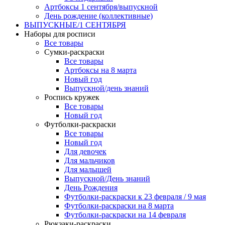
Артбоксы 1 сентября/выпускной
День рождение (коллективные)
ВЫПУСКНЫЕ/1 СЕНТЯБРЯ
Наборы для росписи
Все товары
Сумки-раскраски
Все товары
Артбоксы на 8 марта
Новый год
Выпускной/день знаний
Роспись кружек
Все товары
Новый год
Футболки-раскраски
Все товары
Новый год
Для девочек
Для мальчиков
Для малышей
Выпускной/День знаний
День Рождения
Футболки-раскраски к 23 февраля / 9 мая
Футболки-раскраски на 8 марта
Футболки-раскраски на 14 февраля
Рюкзаки-раскраски