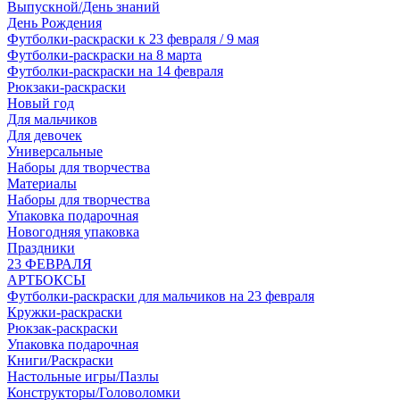
Выпускной/День знаний
День Рождения
Футболки-раскраски к 23 февраля / 9 мая
Футболки-раскраски на 8 марта
Футболки-раскраски на 14 февраля
Рюкзаки-раскраски
Новый год
Для мальчиков
Для девочек
Универсальные
Наборы для творчества
Материалы
Наборы для творчества
Упаковка подарочная
Новогодняя упаковка
Праздники
23 ФЕВРАЛЯ
АРТБОКСЫ
Футболки-раскраски для мальчиков на 23 февраля
Кружки-раскраски
Рюкзак-раскраски
Упаковка подарочная
Книги/Раскраски
Настольные игры/Пазлы
Конструкторы/Головоломки