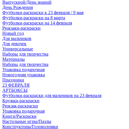
Выпускной/День знаний
День Рождения
Футболки-раскраски к 23 февраля / 9 мая
Футболки-раскраски на 8 марта
Футболки-раскраски на 14 февраля
Рюкзаки-раскраски
Новый год
Для мальчиков
Для девочек
Универсальные
Наборы для творчества
Материалы
Наборы для творчества
Упаковка подарочная
Новогодняя упаковка
Праздники
23 ФЕВРАЛЯ
АРТБОКСЫ
Футболки-раскраски для мальчиков на 23 февраля
Кружки-раскраски
Рюкзак-раскраски
Упаковка подарочная
Книги/Раскраски
Настольные игры/Пазлы
Конструкторы/Головоломки