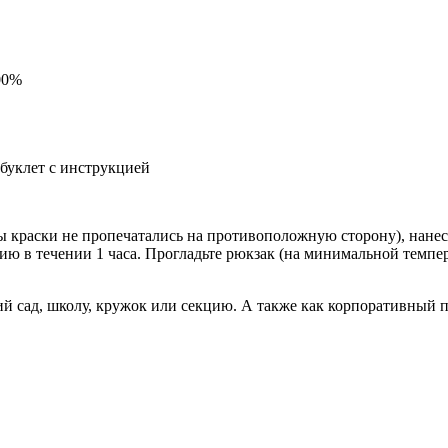
00%
 буклет с инструкцией
 краски не пропечатались на противоположную сторону), нанеси
ию в течении 1 часа. Прогладьте рюкзак (на минимальной темпе
кий сад, школу, кружок или секцию. А также как корпоративный