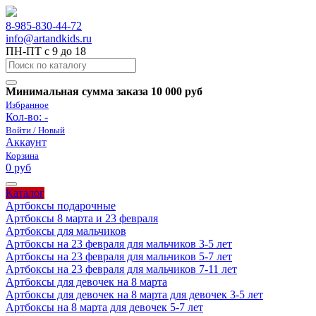
8-985-830-44-72
info@artandkids.ru
ПН-ПТ с 9 до 18
Минимальная сумма заказа 10 000 руб
Избранное
Кол-во:
-
Войти / Новый
Аккаунт
Корзина
0 руб
Каталог
Артбоксы подарочные
Артбоксы 8 марта и 23 февраля
Артбоксы для мальчиков
Артбоксы на 23 февраля для мальчиков 3-5 лет
Артбоксы на 23 февраля для мальчиков 5-7 лет
Артбоксы на 23 февраля для мальчиков 7-11 лет
Артбоксы для девочек на 8 марта
Артбоксы для девочек на 8 марта для девочек 3-5 лет
Артбоксы на 8 марта для девочек 5-7 лет