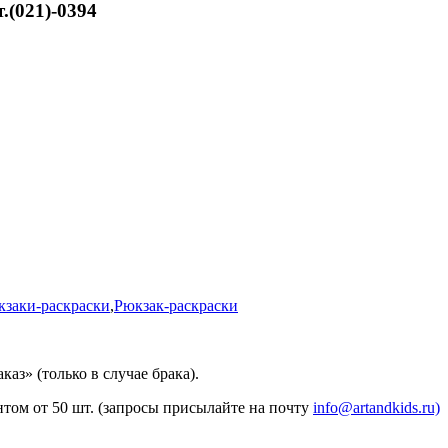
.(021)-0394
кзаки-раскраски
,
Рюкзак-раскраски
каз» (только в случае брака).
том от 50 шт. (запросы присылайте на почту
info@artandkids.ru)