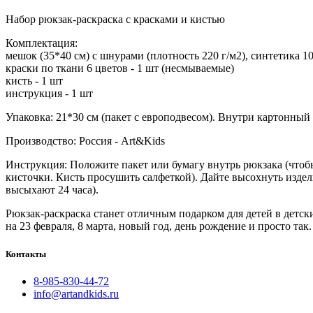
Набор рюкзак-раскраска с красками и кистью
Комплектация:
мешок (35*40 см) с шнурами (плотность 220 г/м2), синтетика 1
краски по ткани 6 цветов - 1 шт (несмываемые)
кисть - 1 шт
инструкция - 1 шт
Упаковка: 21*30 см (пакет с европодвесом). Внутри картонный
Производство: Россия - Art&Kids
Инструкция: Положите пакет или бумагу внутрь рюкзака (чтобы
кисточки. Кисть просушить салфеткой). Дайте высохнуть издел
высыхают 24 часа).
Рюкзак-раскраска станет отличным подарком для детей в детс
на 23 февраля, 8 марта, новый год, день рождение и просто так.
Контакты
8-985-830-44-72
info@artandkids.ru