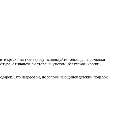
те краски на ткань (воду используйте только для промывки
ратуре) с изнаночной стороны утюгом (без глажки краски
 подарок. Это недорогой, но запоминающийся детский подарок