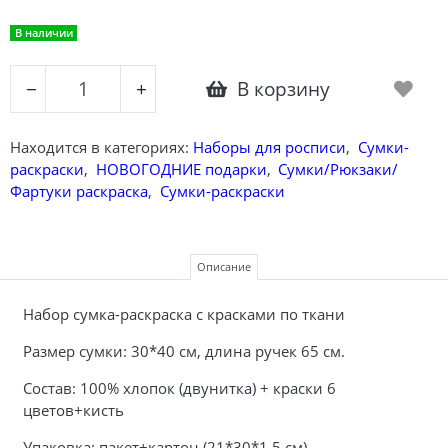
В наличии
В корзину
−
+
Находится в категориях:
Наборы для росписи
,
Сумки-
раскраски
,
НОВОГОДНИЕ подарки
,
Сумки/Рюкзаки/
Фартуки раскраска
,
Сумки-раскраски
Описание
Набор сумка-раскраска с красками по ткани
Размер сумки:
30*40 см, длина ручек 65 см.
Состав: 100% хлопок (двунитка) + краски 6
цветов+кисть
Упаковка: пакет+картон (21*30*1,5 см)