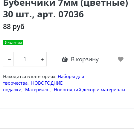
Бубенчики 7мм (цветные)
30 шт., арт. 07036
88 руб
В наличии
В корзину
−
+
Находится в категориях:
Наборы для
творчества
,
НОВОГОДНИЕ
подарки
,
Материалы
,
Новогодний декор и материалы