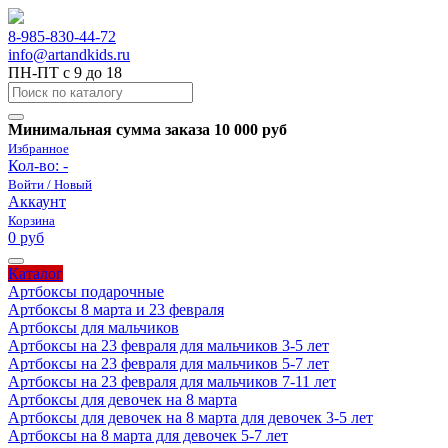
8-985-830-44-72
info@artandkids.ru
ПН-ПТ с 9 до 18
Минимальная сумма заказа 10 000 руб
Избранное
Кол-во:
-
Войти / Новый
Аккаунт
Корзина
0 руб
Каталог
Артбоксы подарочные
Артбоксы 8 марта и 23 февраля
Артбоксы для мальчиков
Артбоксы на 23 февраля для мальчиков 3-5 лет
Артбоксы на 23 февраля для мальчиков 5-7 лет
Артбоксы на 23 февраля для мальчиков 7-11 лет
Артбоксы для девочек на 8 марта
Артбоксы для девочек на 8 марта для девочек 3-5 лет
Артбоксы на 8 марта для девочек 5-7 лет