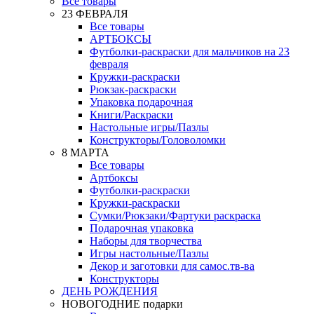
Все товары
23 ФЕВРАЛЯ
Все товары
АРТБОКСЫ
Футболки-раскраски для мальчиков на 23
февраля
Кружки-раскраски
Рюкзак-раскраски
Упаковка подарочная
Книги/Раскраски
Настольные игры/Пазлы
Конструкторы/Головоломки
8 МАРТА
Все товары
Артбоксы
Футболки-раскраски
Кружки-раскраски
Сумки/Рюкзаки/Фартуки раскраска
Подарочная упаковка
Наборы для творчества
Игры настольные/Пазлы
Декор и заготовки для самос.тв-ва
Конструкторы
ДЕНЬ РОЖДЕНИЯ
НОВОГОДНИЕ подарки