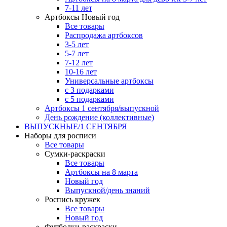
7-11 лет
Артбоксы Новый год
Все товары
Распродажа артбоксов
3-5 лет
5-7 лет
7-12 лет
10-16 лет
Универсальные артбоксы
с 3 подарками
с 5 подарками
Артбоксы 1 сентября/выпускной
День рождение (коллективные)
ВЫПУСКНЫЕ/1 СЕНТЯБРЯ
Наборы для росписи
Все товары
Сумки-раскраски
Все товары
Артбоксы на 8 марта
Новый год
Выпускной/день знаний
Роспись кружек
Все товары
Новый год
Футболки-раскраски