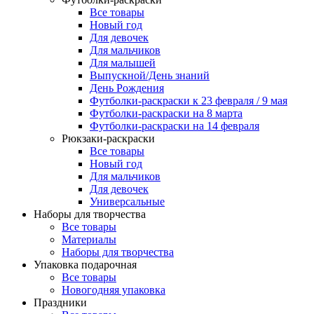
Все товары
Новый год
Для девочек
Для мальчиков
Для малышей
Выпускной/День знаний
День Рождения
Футболки-раскраски к 23 февраля / 9 мая
Футболки-раскраски на 8 марта
Футболки-раскраски на 14 февраля
Рюкзаки-раскраски
Все товары
Новый год
Для мальчиков
Для девочек
Универсальные
Наборы для творчества
Все товары
Материалы
Наборы для творчества
Упаковка подарочная
Все товары
Новогодняя упаковка
Праздники