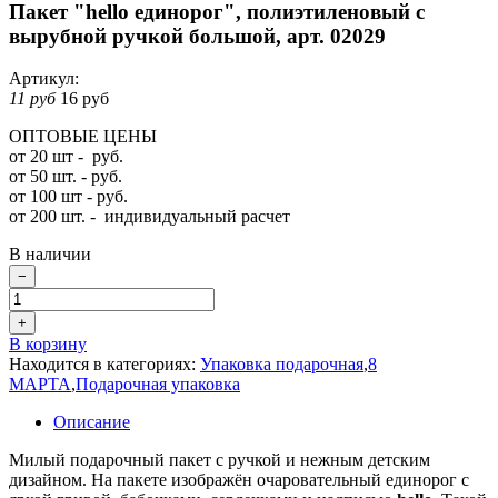
Пакет "hello единорог", полиэтиленовый с
вырубной ручкой большой, арт. 02029
Артикул:
11 руб
16 руб
ОПТОВЫЕ ЦЕНЫ
от 20 шт - руб.
от 50 шт. - руб.
от 100 шт - руб.
от 200 шт. -
индивидуальный расчет
В наличии
−
+
В корзину
Находится в категориях:
Упаковка подарочная
,
8
МАРТА
,
Подарочная упаковка
Описание
Милый подарочный пакет с ручкой и нежным детским
дизайном. На пакете изображён очаровательный единорог с