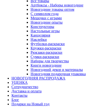
Все товары
Артбоксы - Наборы новогодние
Новогодние товары оптом
С символом года
Мешочки с играми
Новогодние опыты
Конструкторы
Настольные игры
Канцелярия
Наклейки
Футболки-раскраски
Кружки-раскраски
Рюкзаки-раскраски
Сумки-раскраски
Наборы для творчества
Книги новогодние
Новогодний декор и материалы
Новогодняя подарочная упаковка
НОВОГОДНЯЯ РАСПРОДАЖА
УЦЕНКА
Сотрудничество
Доставка и оплата
Контакты
Блог
Подарки на Новый год