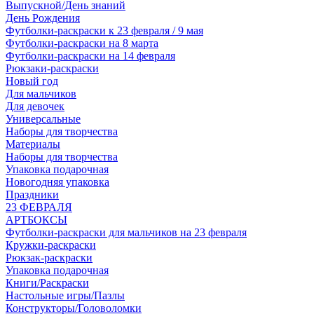
Выпускной/День знаний
День Рождения
Футболки-раскраски к 23 февраля / 9 мая
Футболки-раскраски на 8 марта
Футболки-раскраски на 14 февраля
Рюкзаки-раскраски
Новый год
Для мальчиков
Для девочек
Универсальные
Наборы для творчества
Материалы
Наборы для творчества
Упаковка подарочная
Новогодняя упаковка
Праздники
23 ФЕВРАЛЯ
АРТБОКСЫ
Футболки-раскраски для мальчиков на 23 февраля
Кружки-раскраски
Рюкзак-раскраски
Упаковка подарочная
Книги/Раскраски
Настольные игры/Пазлы
Конструкторы/Головоломки