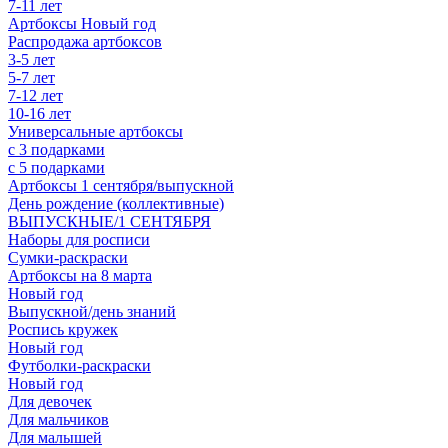
7-11 лет
Артбоксы Новый год
Распродажа артбоксов
3-5 лет
5-7 лет
7-12 лет
10-16 лет
Универсальные артбоксы
с 3 подарками
с 5 подарками
Артбоксы 1 сентября/выпускной
День рождение (коллективные)
ВЫПУСКНЫЕ/1 СЕНТЯБРЯ
Наборы для росписи
Сумки-раскраски
Артбоксы на 8 марта
Новый год
Выпускной/день знаний
Роспись кружек
Новый год
Футболки-раскраски
Новый год
Для девочек
Для мальчиков
Для малышей