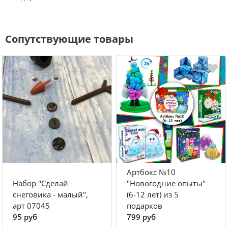
Сопутствующие товары
Артбокс №10
Набор "Сделай
"Новогодние опыты"
снеговика - малый",
(6-12 лет) из 5
арт 07045
подарков
95 руб
799 руб