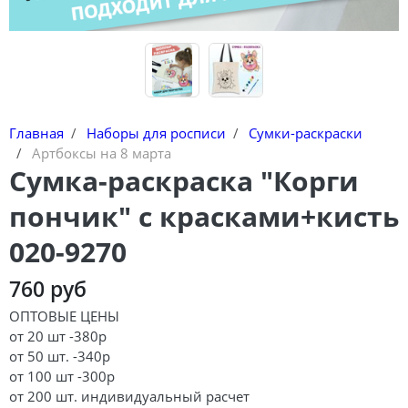
Главная
Наборы для росписи
Сумки-раскраски
Артбоксы на 8 марта
Сумка-раскраска "Корги
пончик" с красками+кисть
020-9270
760 руб
ОПТОВЫЕ ЦЕНЫ
от 20 шт -380р
от 50 шт. -340р
от 100 шт -300р
от 200 шт. индивидуальный расчет