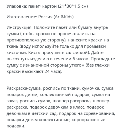
Упаковка: пакет+картон (21*30*1,5 см)
Изготовление: Россия (Art&Kids)
Инструкция: Положите пакет или бумагу внутрь
сумки (чтобы краски не пропечатались на
противоположную сторону), нанесите краски на
ткань (воду используйте только для промывки
кисточки. Кисть просушить салфеткой). Дайте
высохнуть изделию в течении 6 часов. Прогладьте
сумку с изнаночной стороны утюгом (без глажки
краски высыхают 24 часа).
Раскраска-сумка, роспись по ткани, сумочка, сумка,
подарок детям, коллективный подарок, сумка на
заказ, роспись сумок, шоппер раскраска, шоппер-
раскраска, подарок девочкам в класс, подарок
девочкам в детский сад, подарок на соревнования,
подарки детям коллективные, корпоративные
подарки.