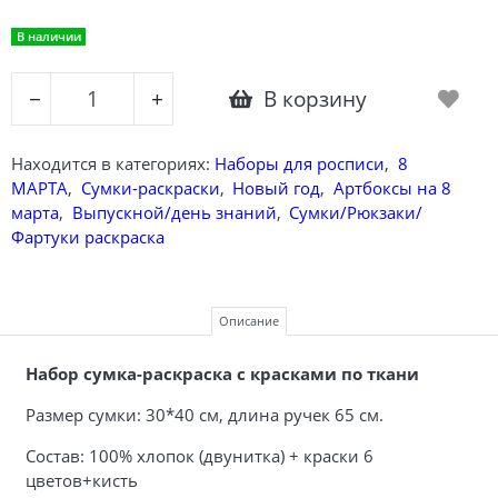
В наличии
В корзину
−
+
Находится в категориях:
Наборы для росписи
,
8
МАРТА
,
Сумки-раскраски
,
Новый год
,
Артбоксы на 8
марта
,
Выпускной/день знаний
,
Сумки/Рюкзаки/
Фартуки раскраска
Описание
Набор сумка-раскраска с красками по ткани
Размер сумки: 30*40 см, длина ручек 65 см.
Состав: 100% хлопок (двунитка) + краски 6
цветов+кисть