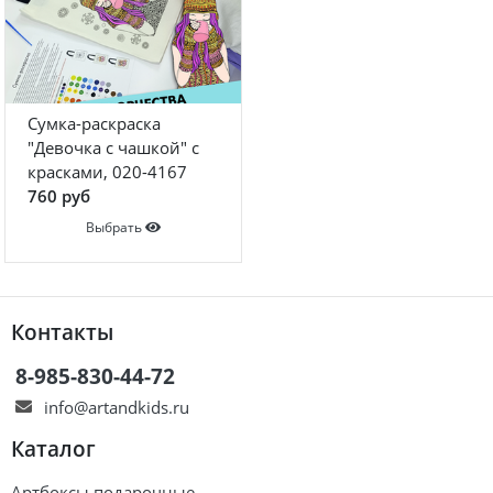
Сумка-раскраска
"Девочка с чашкой" с
красками, 020-4167
760 руб
Выбрать
Контакты
8-985-830-44-72
info@artandkids.ru
Каталог
Артбоксы подарочные