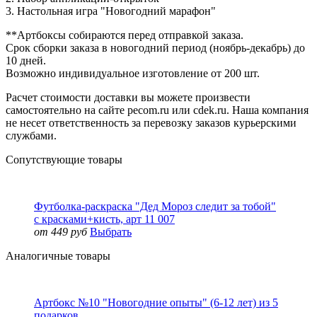
3.
Настольная игра "Новогодний марафон"
**Артбоксы собираются перед отправкой заказа.
Срок сборки заказа в новогодний период (ноябрь-декабрь) до
10 дней.
Возможно индивидуальное изготовление от 200 шт.
Расчет стоимости доставки вы можете произвести
самостоятельно на сайте pecom.ru или cdek.ru. Наша компания
не несет ответственность за перевозку заказов курьерскими
службами.
Сопутствующие товары
Футболка-раскраска "Дед Мороз следит за тобой"
с красками+кисть, арт 11 007
от 449 руб
Выбрать
Аналогичные товары
Артбокс №10 "Новогодние опыты" (6-12 лет) из 5
подарков