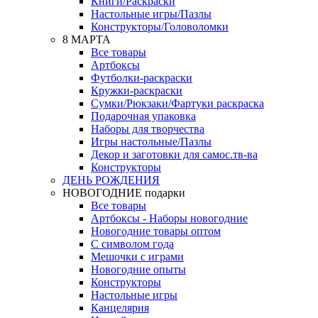
Книги/Раскраски
Настольные игры/Пазлы
Конструкторы/Головоломки
8 МАРТА
Все товары
Артбоксы
Футболки-раскраски
Кружки-раскраски
Сумки/Рюкзаки/Фартуки раскраска
Подарочная упаковка
Наборы для творчества
Игры настольные/Пазлы
Декор и заготовки для самос.тв-ва
Конструкторы
ДЕНЬ РОЖДЕНИЯ
НОВОГОДНИЕ подарки
Все товары
Артбоксы - Наборы новогодние
Новогодние товары оптом
С символом года
Мешочки с играми
Новогодние опыты
Конструкторы
Настольные игры
Канцелярия