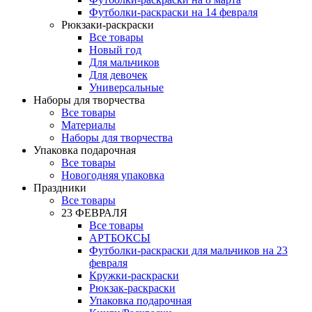
Футболки-раскраски на 14 февраля
Рюкзаки-раскраски
Все товары
Новый год
Для мальчиков
Для девочек
Универсальные
Наборы для творчества
Все товары
Материалы
Наборы для творчества
Упаковка подарочная
Все товары
Новогодняя упаковка
Праздники
Все товары
23 ФЕВРАЛЯ
Все товары
АРТБОКСЫ
Футболки-раскраски для мальчиков на 23
февраля
Кружки-раскраски
Рюкзак-раскраски
Упаковка подарочная