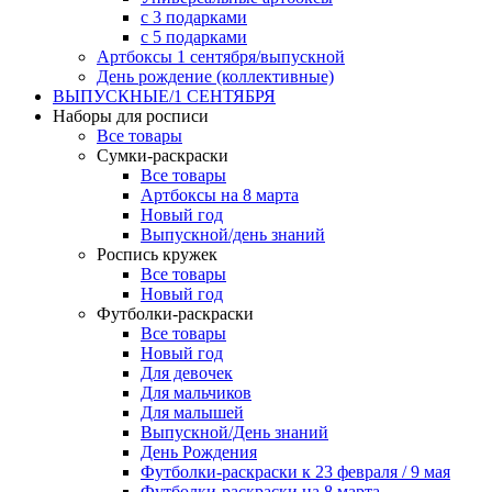
с 3 подарками
с 5 подарками
Артбоксы 1 сентября/выпускной
День рождение (коллективные)
ВЫПУСКНЫЕ/1 СЕНТЯБРЯ
Наборы для росписи
Все товары
Сумки-раскраски
Все товары
Артбоксы на 8 марта
Новый год
Выпускной/день знаний
Роспись кружек
Все товары
Новый год
Футболки-раскраски
Все товары
Новый год
Для девочек
Для мальчиков
Для малышей
Выпускной/День знаний
День Рождения
Футболки-раскраски к 23 февраля / 9 мая
Футболки-раскраски на 8 марта