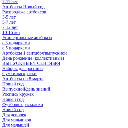
7-11 лет
Артбоксы Новый год
Распродажа артбоксов
3-5 лет
5-7 лет
7-12 лет
10-16 лет
Универсальные артбоксы
с 3 подарками
с 5 подарками
Артбоксы 1 сентября/выпускной
День рождение (коллективные)
ВЫПУСКНЫЕ/1 СЕНТЯБРЯ
Наборы для росписи
Сумки-раскраски
Артбоксы на 8 марта
Новый год
Выпускной/день знаний
Роспись кружек
Новый год
Футболки-раскраски
Новый год
Для девочек
Для мальчиков
Для малышей