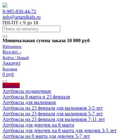
8-985-830-44-72
info@artandkids.ru
ПН-ПТ с 9 до 18
Минимальная сумма заказа 10 000 руб
Избранное
Кол-во:
-
Войти / Новый
Аккаунт
Корзина
0 руб
Каталог
Артбоксы подарочные
Артбоксы 8 марта и 23 февраля
Артбоксы для мальчиков
Артбоксы на 23 февраля для мальчиков 3-5 лет
Артбоксы на 23 февраля для мальчиков 5-7 лет
Артбоксы на 23 февраля для мальчиков 7-11 лет
Артбоксы для девочек на 8 марта
Артбоксы для девочек на 8 марта для девочек 3-5 лет
Артбоксы на 8 марта для девочек 5-7 лет