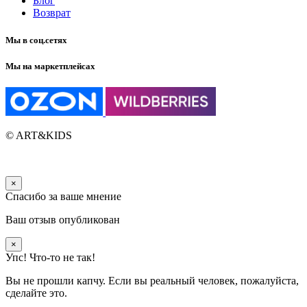
Блог
Возврат
Мы в соц.сетях
Мы на маркетплейсах
© ART&KIDS
×
Спасибо за ваше мнение
Ваш отзыв опубликован
×
Упс! Что-то не так!
Вы не прошли капчу. Если вы реальный человек, пожалуйста,
сделайте это.