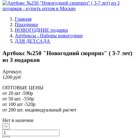
Главная
Праздники
НОВОГОДНИЕ подарки
Артбоксы - Наборы новогодние
ДЛЯ ДЕТ.САДА
Артбокс №250 "Новогодний сюрприз" ( 3-7 лет)
из 3 подарков
Артикул:
1200 руб
ОПТОВЫЕ ЦЕНЫ
от 20 шт -590р
от 50 шт. -550р
от 100 шт -520р
от 200 шт. индивидуальный расчет
Нет в наличии
−