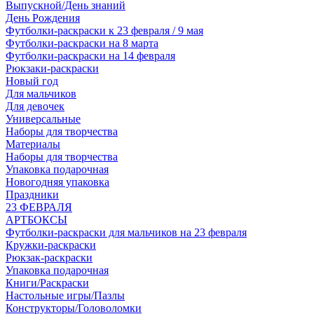
Выпускной/День знаний
День Рождения
Футболки-раскраски к 23 февраля / 9 мая
Футболки-раскраски на 8 марта
Футболки-раскраски на 14 февраля
Рюкзаки-раскраски
Новый год
Для мальчиков
Для девочек
Универсальные
Наборы для творчества
Материалы
Наборы для творчества
Упаковка подарочная
Новогодняя упаковка
Праздники
23 ФЕВРАЛЯ
АРТБОКСЫ
Футболки-раскраски для мальчиков на 23 февраля
Кружки-раскраски
Рюкзак-раскраски
Упаковка подарочная
Книги/Раскраски
Настольные игры/Пазлы
Конструкторы/Головоломки