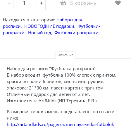
В корзину
−
+
Находится в категориях:
Наборы для
росписи
,
НОВОГОДНИЕ подарки
,
Футболки-
раскраски
,
Новый год
,
Футболки-раскраски
Описание
Набор для росписи "Футболка-раскраска".
В набор входит: футболка 100% хлопок с принтом,
краски по ткани 6 цветов, кисть, инструкция.
Упаковка: 21*30 см- пакет+картон с принтом
Отличный подарок для детей от 3 лет.
Изготовитель: Art&Kids (ИП Терехина Е.В.)
Размерная сетка/замеры представлены по ссылке
ниже
http://artandkids.ru/page/razmernaya-setka-futbolok