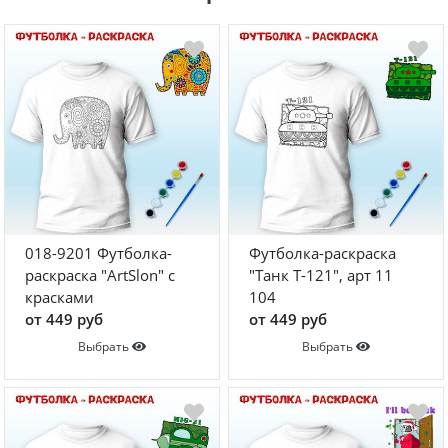
018-9201 Футболка-
Футболка-раскраска
раскраска "ArtSlon" с
"Танк T-121", арт 11
красками
104
от 449 руб
от 449 руб
Выбрать
Выбрать