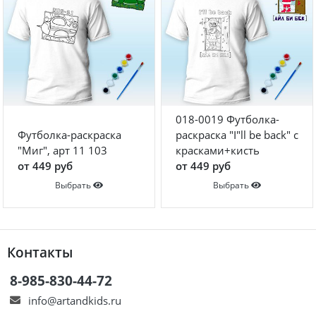
018-0019 Футболка-
Футболка-раскраска
раскраска "I"ll be back" с
"Миг", арт 11 103
красками+кисть
от 449 руб
от 449 руб
Выбрать
Выбрать
Контакты
8-985-830-44-72
info@artandkids.ru