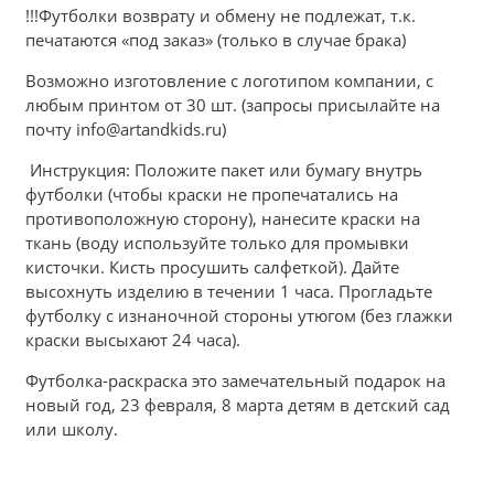
!!!Футболки возврату и обмену не подлежат, т.к.
печатаются «под заказ» (только в случае брака)
Возможно изготовление с логотипом компании, с
любым принтом от 30 шт. (запросы присылайте на
почту info@artandkids.ru)
Инструкция: Положите пакет или бумагу внутрь
футболки (чтобы краски не пропечатались на
противоположную сторону), нанесите краски на
ткань (воду используйте только для промывки
кисточки. Кисть просушить салфеткой). Дайте
высохнуть изделию в течении 1 часа. Прогладьте
футболку с изнаночной стороны утюгом (без глажки
краски высыхают 24 часа).
Футболка-раскраска это замечательный подарок на
новый год, 23 февраля, 8 марта детям в детский сад
или школу.