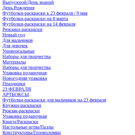
Выпускной/День знаний
День Рождения
Футболки-раскраски к 23 февраля / 9 мая
Футболки-раскраски на 8 марта
Футболки-раскраски на 14 февраля
Рюкзаки-раскраски
Новый год
Для мальчиков
Для девочек
Универсальные
Наборы для творчества
Материалы
Наборы для творчества
Упаковка подарочная
Новогодняя упаковка
Праздники
23 ФЕВРАЛЯ
АРТБОКСЫ
Футболки-раскраски для мальчиков на 23 февраля
Кружки-раскраски
Рюкзак-раскраски
Упаковка подарочная
Книги/Раскраски
Настольные игры/Пазлы
Конструкторы/Головоломки