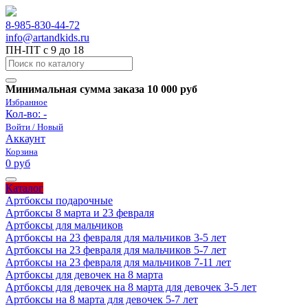
8-985-830-44-72
info@artandkids.ru
ПН-ПТ с 9 до 18
Минимальная сумма заказа 10 000 руб
Избранное
Кол-во:
-
Войти / Новый
Аккаунт
Корзина
0 руб
Каталог
Артбоксы подарочные
Артбоксы 8 марта и 23 февраля
Артбоксы для мальчиков
Артбоксы на 23 февраля для мальчиков 3-5 лет
Артбоксы на 23 февраля для мальчиков 5-7 лет
Артбоксы на 23 февраля для мальчиков 7-11 лет
Артбоксы для девочек на 8 марта
Артбоксы для девочек на 8 марта для девочек 3-5 лет
Артбоксы на 8 марта для девочек 5-7 лет