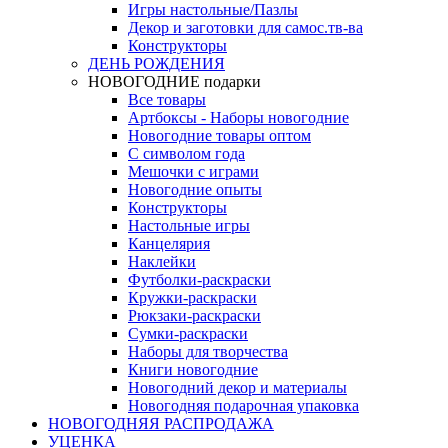
Игры настольные/Пазлы
Декор и заготовки для самос.тв-ва
Конструкторы
ДЕНЬ РОЖДЕНИЯ
НОВОГОДНИЕ подарки
Все товары
Артбоксы - Наборы новогодние
Новогодние товары оптом
С символом года
Мешочки с играми
Новогодние опыты
Конструкторы
Настольные игры
Канцелярия
Наклейки
Футболки-раскраски
Кружки-раскраски
Рюкзаки-раскраски
Сумки-раскраски
Наборы для творчества
Книги новогодние
Новогодний декор и материалы
Новогодняя подарочная упаковка
НОВОГОДНЯЯ РАСПРОДАЖА
УЦЕНКА