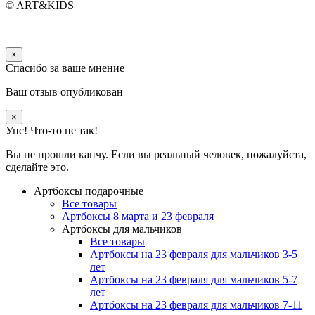
© ART&KIDS
×
Спасибо за ваше мнение
Ваш отзыв опубликован
×
Упс! Что-то не так!
Вы не прошли капчу. Если вы реальный человек, пожалуйста,
сделайте это.
Артбоксы подарочные
Все товары
Артбоксы 8 марта и 23 февраля
Артбоксы для мальчиков
Все товары
Артбоксы на 23 февраля для мальчиков 3-5
лет
Артбоксы на 23 февраля для мальчиков 5-7
лет
Артбоксы на 23 февраля для мальчиков 7-11