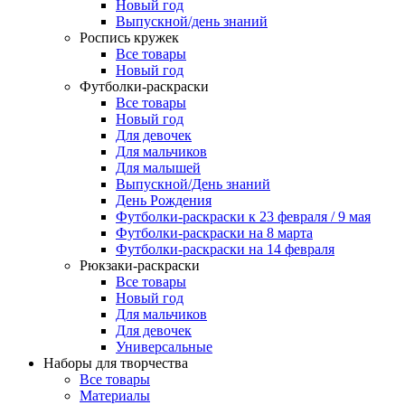
Новый год
Выпускной/день знаний
Роспись кружек
Все товары
Новый год
Футболки-раскраски
Все товары
Новый год
Для девочек
Для мальчиков
Для малышей
Выпускной/День знаний
День Рождения
Футболки-раскраски к 23 февраля / 9 мая
Футболки-раскраски на 8 марта
Футболки-раскраски на 14 февраля
Рюкзаки-раскраски
Все товары
Новый год
Для мальчиков
Для девочек
Универсальные
Наборы для творчества
Все товары
Материалы