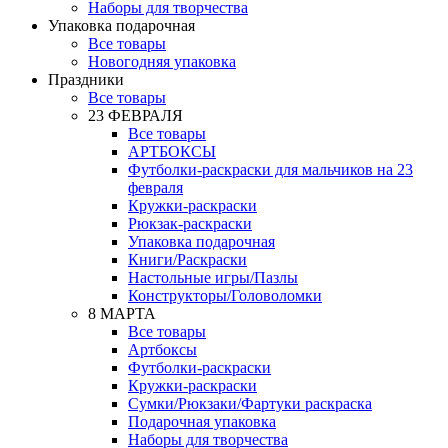
Наборы для творчества
Упаковка подарочная
Все товары
Новогодняя упаковка
Праздники
Все товары
23 ФЕВРАЛЯ
Все товары
АРТБОКСЫ
Футболки-раскраски для мальчиков на 23
февраля
Кружки-раскраски
Рюкзак-раскраски
Упаковка подарочная
Книги/Раскраски
Настольные игры/Пазлы
Конструкторы/Головоломки
8 МАРТА
Все товары
Артбоксы
Футболки-раскраски
Кружки-раскраски
Сумки/Рюкзаки/Фартуки раскраска
Подарочная упаковка
Наборы для творчества