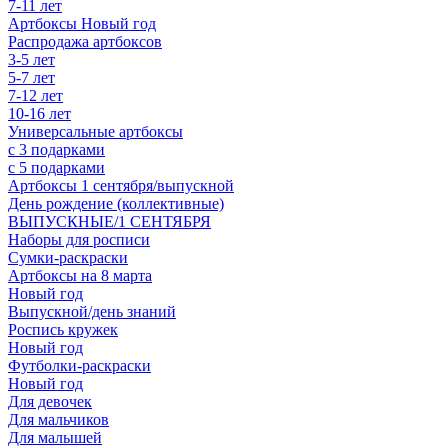
7-11 лет
Артбоксы Новый год
Распродажа артбоксов
3-5 лет
5-7 лет
7-12 лет
10-16 лет
Универсальные артбоксы
с 3 подарками
с 5 подарками
Артбоксы 1 сентября/выпускной
День рождение (коллективные)
ВЫПУСКНЫЕ/1 СЕНТЯБРЯ
Наборы для росписи
Сумки-раскраски
Артбоксы на 8 марта
Новый год
Выпускной/день знаний
Роспись кружек
Новый год
Футболки-раскраски
Новый год
Для девочек
Для мальчиков
Для малышей