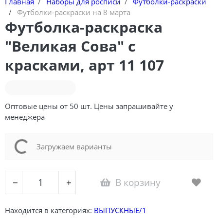
Главная
Наборы для росписи
Футболки-раскраски
Футболки-раскраски на 8 марта
Футболка-раскраска
"Великая Сова" с
красками, арт 11 107
Оптовые цены от 50 шт. Цены запрашивайте у
менеджера
Loading...
Загружаем варианты
В корзину
−
+
Находится в категориях:
ВЫПУСКНЫЕ/1