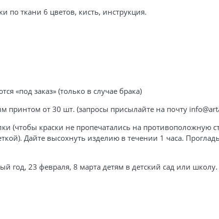
и по ткани 6 цветов, кисть, инструкция.
тся «под заказ» (только в случае брака)
принтом от 30 шт. (запросы присылайте на почту info@arta
ки (чтобы краски не пропечатались на противоположную сто
ткой). Дайте высохнуть изделию в течении 1 часа. Проглад
й год, 23 февраля, 8 марта детям в детский сад или школу