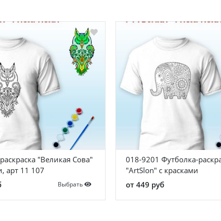
раскраска "Великая Сова"
018-9201 Футболка-раскр
, арт 11 107
"ArtSlon" с красками
б
от 449 руб
Выбрать