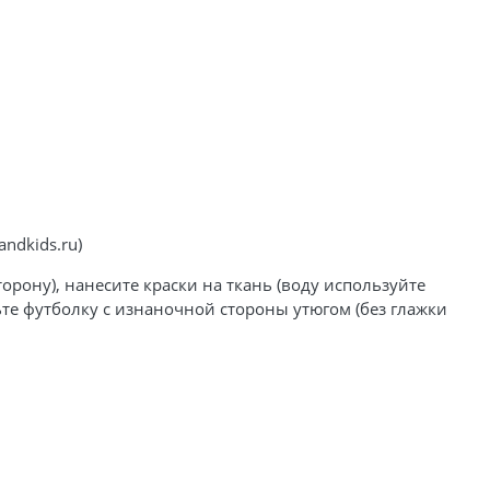
ndkids.ru)
рону), нанесите краски на ткань (воду используйте
ьте футболку с изнаночной стороны утюгом (без глажки
.