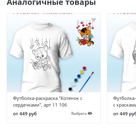
Аналогичные товары
Футболка-раскраска "Котенок с
Футболка-
сердечками", арт 11 106
с красками
от 449 руб
от 449 ру
Выбрать