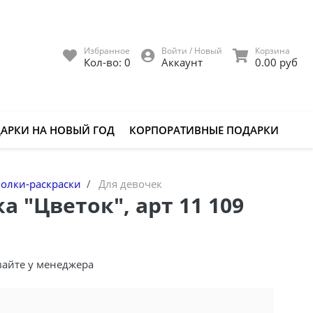
Избранное
Войти / Новый
Корзина
Кол-во:
0
Аккаунт
0.00 руб
АРКИ НА НОВЫЙ ГОД
КОРПОРАТИВНЫЕ ПОДАРКИ
олки-раскраски
Для девочек
а "Цветок", арт 11 109
вайте у менеджера