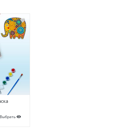
аска
Выбрать