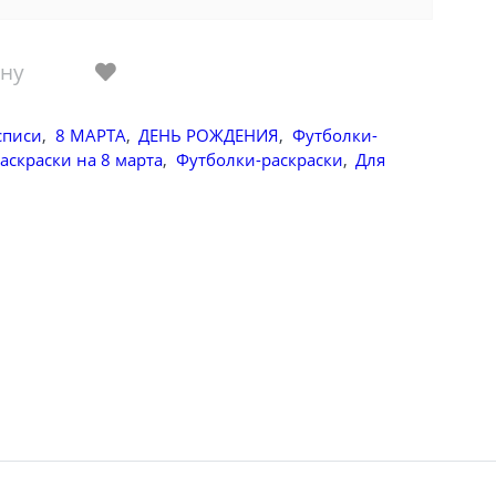
ину
списи
,
8 МАРТА
,
ДЕНЬ РОЖДЕНИЯ
,
Футболки-
аскраски на 8 марта
,
Футболки-раскраски
,
Для