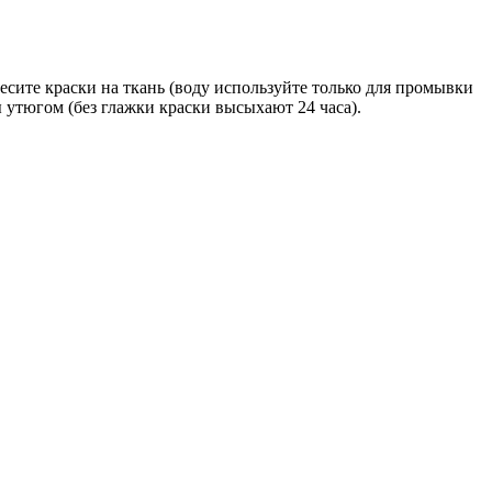
сите краски на ткань (воду используйте только для промывки
 утюгом (без глажки краски высыхают 24 часа).