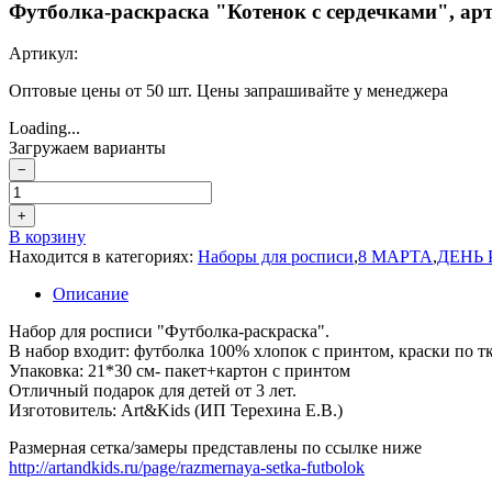
Футболка-раскраска "Котенок с сердечками", арт
Артикул:
Оптовые цены от 50 шт. Цены запрашивайте у менеджера
Loading...
Загружаем варианты
−
+
В корзину
Находится в категориях:
Наборы для росписи
,
8 МАРТА
,
ДЕНЬ
Описание
Набор для росписи "Футболка-раскраска".
В набор входит: футболка 100% хлопок с принтом, краски по тк
Упаковка: 21*30 см- пакет+картон с принтом
Отличный подарок для детей от 3 лет.
Изготовитель: Art&Kids (ИП Терехина Е.В.)
Размерная сетка/замеры представлены по ссылке ниже
http://artandkids.ru/page/razmernaya-setka-futbolok