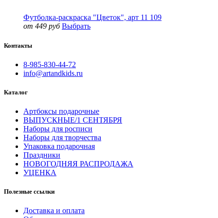
Футболка-раскраска "Цветок", арт 11 109
от 449 руб
Выбрать
Контакты
8-985-830-44-72
info@artandkids.ru
Каталог
Артбоксы подарочные
ВЫПУСКНЫЕ/1 СЕНТЯБРЯ
Наборы для росписи
Наборы для творчества
Упаковка подарочная
Праздники
НОВОГОДНЯЯ РАСПРОДАЖА
УЦЕНКА
Полезные ссылки
Доставка и оплата