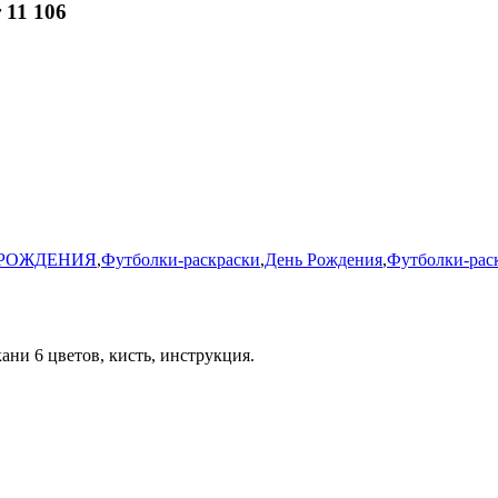
 11 106
 РОЖДЕНИЯ
,
Футболки-раскраски
,
День Рождения
,
Футболки-раск
ани 6 цветов, кисть, инструкция.