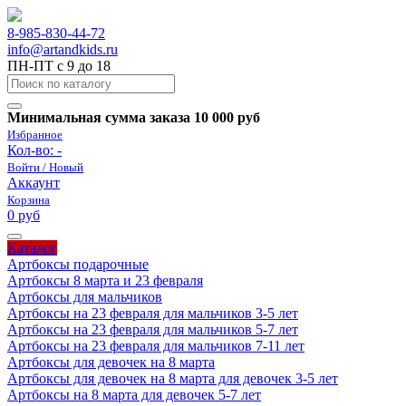
8-985-830-44-72
info@artandkids.ru
ПН-ПТ с 9 до 18
Минимальная сумма заказа 10 000 руб
Избранное
Кол-во:
-
Войти / Новый
Аккаунт
Корзина
0 руб
Каталог
Артбоксы подарочные
Артбоксы 8 марта и 23 февраля
Артбоксы для мальчиков
Артбоксы на 23 февраля для мальчиков 3-5 лет
Артбоксы на 23 февраля для мальчиков 5-7 лет
Артбоксы на 23 февраля для мальчиков 7-11 лет
Артбоксы для девочек на 8 марта
Артбоксы для девочек на 8 марта для девочек 3-5 лет
Артбоксы на 8 марта для девочек 5-7 лет