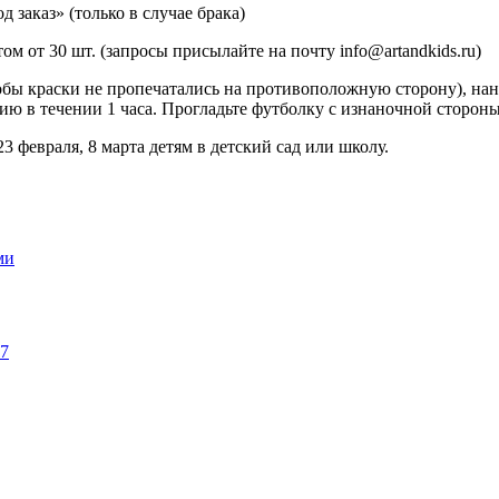
д заказ» (только в случае брака)
 от 30 шт. (запросы присылайте на почту info@artandkids.ru)
бы краски не пропечатались на противоположную сторону), нане
ию в течении 1 часа. Прогладьте футболку с изнаночной стороны
3 февраля, 8 марта детям в детский сад или школу.
ми
07