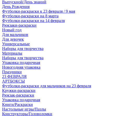
Выпускной/День знаний
День Рождения
Футболки-раскраски к 23 февраля / 9 мая
Футболки-раскраски на 8 марта
Футболки-раскраски на 14 февраля
Рюкзаки-раскраски
Новый год
Для мальчиков
Для девочек
Универсальные
Наборы для творчества
Материалы
Наборы для творчества
Упаковка подарочная
Новогодняя упаковка
Праздники
23 ФЕВРАЛЯ
АРТБОКСЫ
Футболки-раскраски для мальчиков на 23 февраля
Кружки-раскраски
Рюкзак-раскраски
Упаковка подарочная
Книги/Раскраски
Настольные игры/Пазлы
Конструкторы/Головоломки