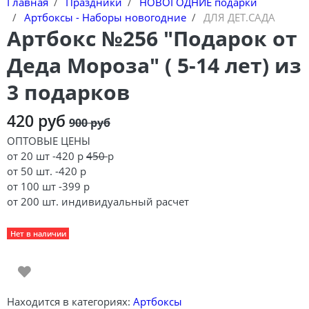
Главная
Праздники
НОВОГОДНИЕ подарки
Артбоксы - Наборы новогодние
ДЛЯ ДЕТ.САДА
Артбокс №256 "Подарок от
Деда Мороза" ( 5-14 лет) из
3 подарков
420 руб
900 руб
ОПТОВЫЕ ЦЕНЫ
от 20 шт -420 р
450
р
от 50 шт. -420 р
от 100 шт -399 р
от 200 шт. индивидуальный расчет
Нет в наличии
Находится в категориях:
Артбоксы