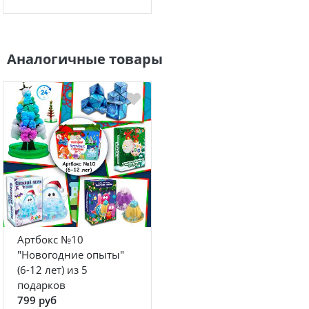
Аналогичные товары
Артбокс №10
"Новогодние опыты"
(6-12 лет) из 5
подарков
799 руб