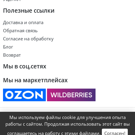
Полезные ссылки
Доставка и оплата
Обратная связь
Согласие на обработку
Блог
Возврат
Мы в соц.сетях
Мы на маркетплейсах
© ART&KIDS
Мы используем файлы cookie для улучшения опыта
работы с сайтом. Продолжая использовать этот сайт вы
соглашаетесь на работу с этими файлами.
Согласен!