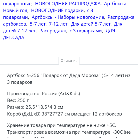
подарочные
,
НОВОГОДНЯЯ РАСПРОДАЖА
,
Артбоксы
Новый год
,
НОВОГОДНИЕ подарки
,
с 3
подарками
,
Артбоксы - Наборы новогодние
,
Распродажа
артбоксов
,
5-7 лет
,
7-12 лет
,
Для детей 5-7 лет
,
Для
детей 7-12 лет
,
Распродажа
,
с 3 подарками
,
ДЛЯ
ДЕТ.САДА
Описание
Артбокс №256 "Подарок от Деда Мороза" ( 5-14 лет) из
3 подарков
Производство: Россия (Art&Kids)
Вес: 250 г
Размер: 25,5*18,5*4,3 см
Короб (ДхШхВ) 38*27*27 см вмещает 12 артбоксов
Хранение товара при температуре не ниже +5С.
Транспортировка возможна при температуре -30С (не