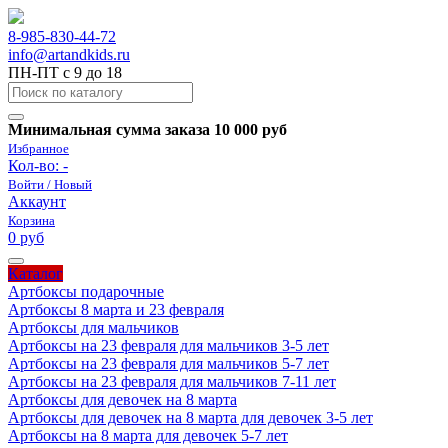
8-985-830-44-72
info@artandkids.ru
ПН-ПТ с 9 до 18
Минимальная сумма заказа 10 000 руб
Избранное
Кол-во:
-
Войти / Новый
Аккаунт
Корзина
0 руб
Каталог
Артбоксы подарочные
Артбоксы 8 марта и 23 февраля
Артбоксы для мальчиков
Артбоксы на 23 февраля для мальчиков 3-5 лет
Артбоксы на 23 февраля для мальчиков 5-7 лет
Артбоксы на 23 февраля для мальчиков 7-11 лет
Артбоксы для девочек на 8 марта
Артбоксы для девочек на 8 марта для девочек 3-5 лет
Артбоксы на 8 марта для девочек 5-7 лет