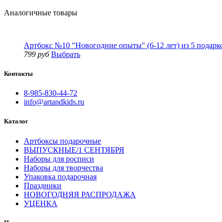
Аналогичные товары
Артбокс №10 "Новогодние опыты" (6-12 лет) из 5 подарк
799 руб
Выбрать
Контакты
8-985-830-44-72
info@artandkids.ru
Каталог
Артбоксы подарочные
ВЫПУСКНЫЕ/1 СЕНТЯБРЯ
Наборы для росписи
Наборы для творчества
Упаковка подарочная
Праздники
НОВОГОДНЯЯ РАСПРОДАЖА
УЦЕНКА