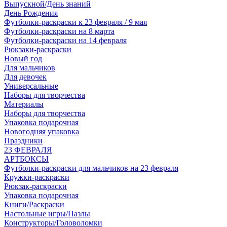
Выпускной/День знаний
День Рождения
Футболки-раскраски к 23 февраля / 9 мая
Футболки-раскраски на 8 марта
Футболки-раскраски на 14 февраля
Рюкзаки-раскраски
Новый год
Для мальчиков
Для девочек
Универсальные
Наборы для творчества
Материалы
Наборы для творчества
Упаковка подарочная
Новогодняя упаковка
Праздники
23 ФЕВРАЛЯ
АРТБОКСЫ
Футболки-раскраски для мальчиков на 23 февраля
Кружки-раскраски
Рюкзак-раскраски
Упаковка подарочная
Книги/Раскраски
Настольные игры/Пазлы
Конструкторы/Головоломки