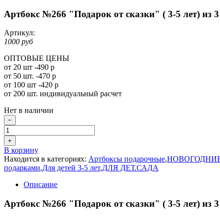
Артбокс №266 "Подарок от сказки" ( 3-5 лет) из 
Артикул:
1000 руб
ОПТОВЫЕ ЦЕНЫ
от 20 шт -490 р
от 50 шт. -470 р
от 100 шт -420 р
от 200 шт. индивидуальный расчет
Нет в наличии
−
+
В корзину
Находится в категориях:
Артбоксы подарочные
,
НОВОГОДНИЕ 
подарками
,
Для детей 3-5 лет
,
ДЛЯ ДЕТ.САДА
Описание
Артбокс №266 "Подарок от сказки" ( 3-5 лет) из 