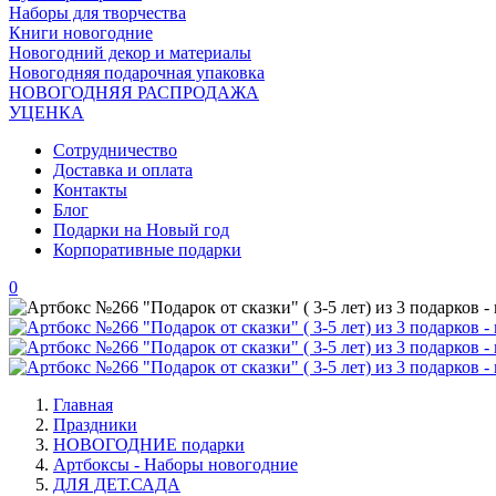
Наборы для творчества
Книги новогодние
Новогодний декор и материалы
Новогодняя подарочная упаковка
НОВОГОДНЯЯ РАСПРОДАЖА
УЦЕНКА
Сотрудничество
Доставка и оплата
Контакты
Блог
Подарки на Новый год
Корпоративные подарки
0
Главная
Праздники
НОВОГОДНИЕ подарки
Артбоксы - Наборы новогодние
ДЛЯ ДЕТ.САДА