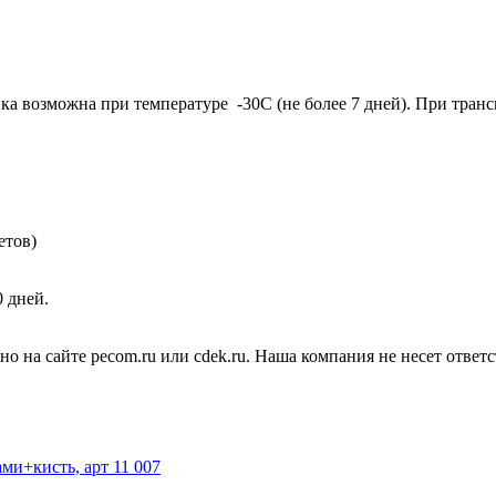
ка возможна при температуре -30С (не более 7 дней). При тра
етов)
0 дней.
но на сайте pecom.ru или cdek.ru. Наша компания не несет отве
ми+кисть, арт 11 007