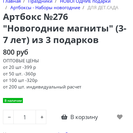
Главная
Праздники
НОВОГОДНИЕ подарки
Артбоксы - Наборы новогодние
ДЛЯ ДЕТ.САДА
Артбокс №276
"Новогодние магниты" (3-
7 лет) из 3 подарков
800 руб
ОПТОВЫЕ ЦЕНЫ
от 20 шт -399 р
от 50 шт. -360р
от 100 шт -320р
от 200 шт. индивидуальный расчет
В наличии
В корзину
−
+