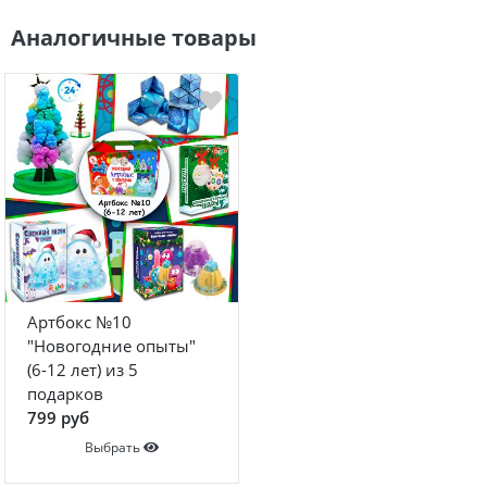
Аналогичные товары
Артбокс №10
"Новогодние опыты"
(6-12 лет) из 5
подарков
799 руб
Выбрать