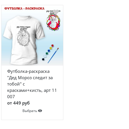
Футболка-раскраска
"Дед Мороз следит за
тобой" с
красками+кисть, арт 11
007
от 449 руб
Выбрать